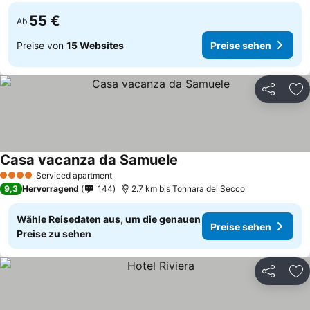
55 €
Ab
Preise von
15 Websites
Preise sehen
Teilen
Zu
Casa vacanza da Samuele
Serviced apartment
4 Sterne
9,3
Hervorragend
144
2.7 km bis Tonnara del Secco
Wähle Reisedaten aus, um die genauen
Preise sehen
Preise zu sehen
Teilen
Zu