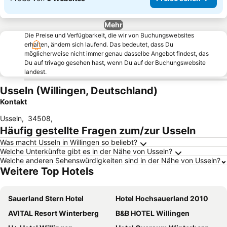
Mehr
Die Preise und Verfügbarkeit, die wir von Buchungswebsites
erhalten, ändern sich laufend. Das bedeutet, dass Du
möglicherweise nicht immer genau dasselbe Angebot findest, das
Du auf trivago gesehen hast, wenn Du auf der Buchungswebsite
landest.
Usseln (Willingen, Deutschland)
Kontakt
Usseln
,
34508
,
Häufig gestellte Fragen zum/zur Usseln
Was macht Usseln in Willingen so beliebt?
Welche Unterkünfte gibt es in der Nähe von Usseln?
Welche anderen Sehenswürdigkeiten sind in der Nähe von Usseln?
Weitere Top Hotels
Sauerland Stern Hotel
Hotel Hochsauerland 2010
AVITAL Resort Winterberg
B&B HOTEL Willingen