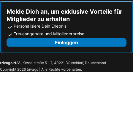
Muchamiel Strandhotels
Teulada Strandhotels
Melde Dich an, um exklusive Vorteile für
Mitglieder zu erhalten
Personalisiere Dein Erlebnis
Treueangebote und Mitgliederpreise
Einloggen
trivago N.V.
, Kesselstraße 5 – 7, 40221 Düsseldorf, Deutschland
Copyright 2026 trivago | Alle Rechte vorbehalten.