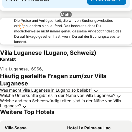
Mehr
Die Preise und Verfügbarkeit, die wir von Buchungswebsites
erhalten, ändern sich laufend. Das bedeutet, dass Du
möglicherweise nicht immer genau dasselbe Angebot findest, das
Du auf trivago gesehen hast, wenn Du auf der Buchungswebsite
landest.
Villa Luganese (Lugano, Schweiz)
Kontakt
Villa Luganese
,
6966
,
Häufig gestellte Fragen zum/zur Villa
Luganese
Was macht Villa Luganese in Lugano so beliebt?
Welche Unterkünfte gibt es in der Nähe von Villa Luganese?
Welche anderen Sehenswürdigkeiten sind in der Nähe von Villa
Luganese?
Weitere Top Hotels
Villa Sassa
Hotel La Palma au Lac