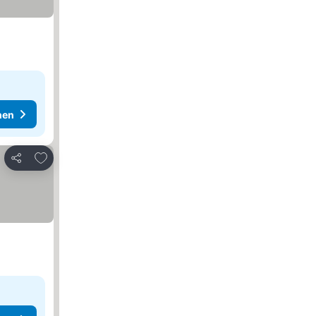
hen
Zu Favoriten hinzufügen
Teilen