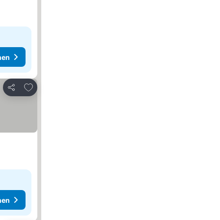
hen
Zu Favoriten hinzufügen
Teilen
hen