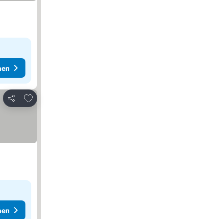
hen
Zu Favoriten hinzufügen
Teilen
hen