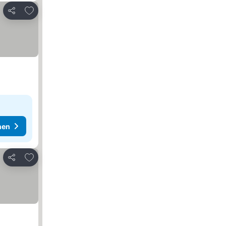
Zu Favoriten hinzufügen
Teilen
hen
Zu Favoriten hinzufügen
Teilen