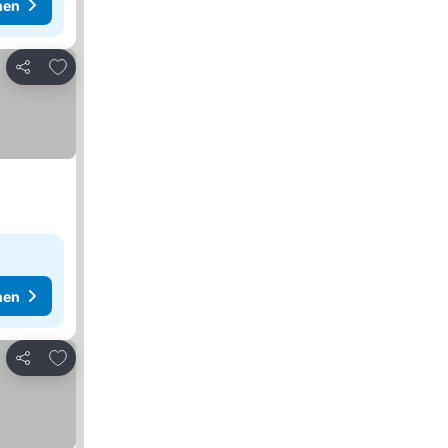
hen
Zu Favoriten hinzufügen
Teilen
hen
Zu Favoriten hinzufügen
Teilen