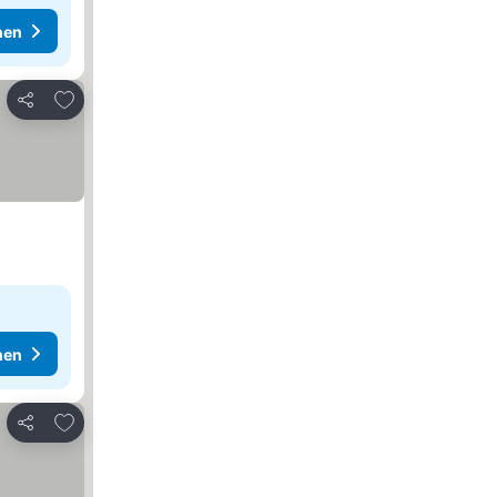
hen
Zu Favoriten hinzufügen
Teilen
hen
Zu Favoriten hinzufügen
Teilen