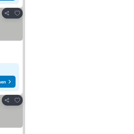
Zu Favoriten hinzufügen
Teilen
hen
Zu Favoriten hinzufügen
Teilen