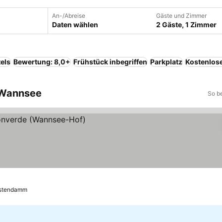
An-/Abreise
Gäste und Zimmer
Daten wählen
2 Gäste, 1 Zimmer
els
Bewertung: 8,0+
Frühstück inbegriffen
Parkplatz
Kostenlos
e Wannsee
So b
ürstendamm