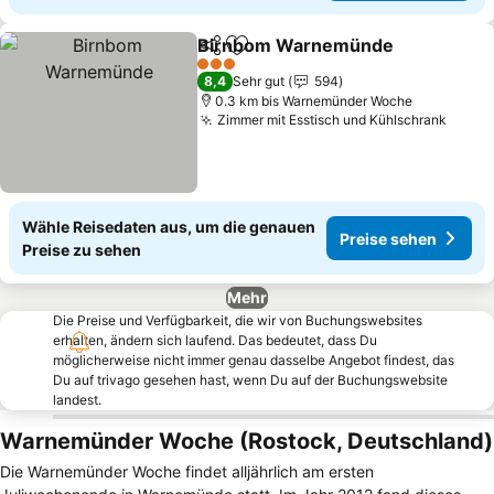
Birnbom Warnemünde
Teilen
Zu Favoriten hinzufügen
3 Sterne
8,4
Sehr gut
594
0.3 km bis Warnemünder Woche
Zimmer mit Esstisch und Kühlschrank
Wähle Reisedaten aus, um die genauen
Preise sehen
Preise zu sehen
Mehr
Die Preise und Verfügbarkeit, die wir von Buchungswebsites
erhalten, ändern sich laufend. Das bedeutet, dass Du
möglicherweise nicht immer genau dasselbe Angebot findest, das
Du auf trivago gesehen hast, wenn Du auf der Buchungswebsite
landest.
Warnemünder Woche (Rostock, Deutschland)
Die Warnemünder Woche findet alljährlich am ersten