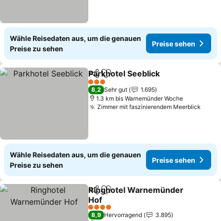
Wähle Reisedaten aus, um die genauen
Preise sehen
Preise zu sehen
Parkhotel Seeblick
Teilen
Zu Favoriten hinzufügen
3 Sterne
8,2
Sehr gut
1.695
1.3 km bis Warnemünder Woche
Zimmer mit faszinierendem Meerblick
Wähle Reisedaten aus, um die genauen
Preise sehen
Preise zu sehen
Ringhotel Warnemünder
Teilen
Zu Favoriten hinzufügen
Hof
4 Sterne
8,9
Hervorragend
3.895