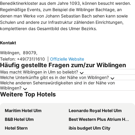
Benediktinerkloster aus dem Jahre 1093, können besucht werden.
Regelmäßige Events, zum Beispiel die Wiblinger Bachtage, an
denen man Werke von Johann Sebastian Bach sehen kann sowie
Schulen und andere zur Infrastruktur zählenden Einrichtungen,
komplettieren das Gesamtbild des Ulmer Bezirks.
Kontakt
Wiblingen
,
89079
,
Telefon
:
+49(731)1610
|
Offizielle Website
Häufig gestellte Fragen zum/zur Wiblingen
Was macht Wiblingen in Ulm so beliebt?
Welche Unterkünfte gibt es in der Nähe von Wiblingen?
Welche anderen Sehenswürdigkeiten sind in der Nähe von
Wiblingen?
Weitere Top Hotels
Maritim Hotel Ulm
Leonardo Royal Hotel Ulm
B&B Hotel Ulm
Best Western Plus Atrium Hotel
Hotel Stern
ibis budget Ulm City