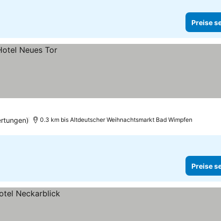
Preise s
rtungen)
0.3 km bis Altdeutscher Weihnachtsmarkt Bad Wimpfen
Preise s