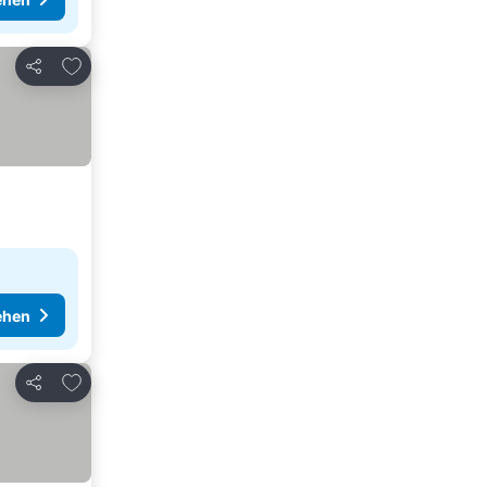
Zu Favoriten hinzufügen
Teilen
ehen
Zu Favoriten hinzufügen
Teilen