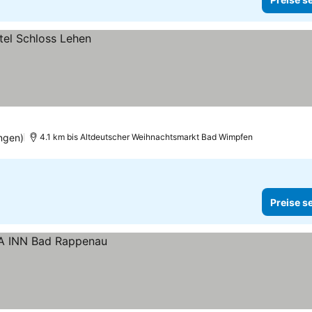
ngen)
4.1 km bis Altdeutscher Weihnachtsmarkt Bad Wimpfen
Preise s