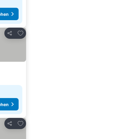
ehen
Zu Favoriten hinzufügen
Teilen
ehen
Zu Favoriten hinzufügen
Teilen