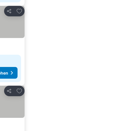
Zu Favoriten hinzufügen
Teilen
ehen
Zu Favoriten hinzufügen
Teilen