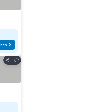
ehen
Zu Favoriten hinzufügen
Teilen