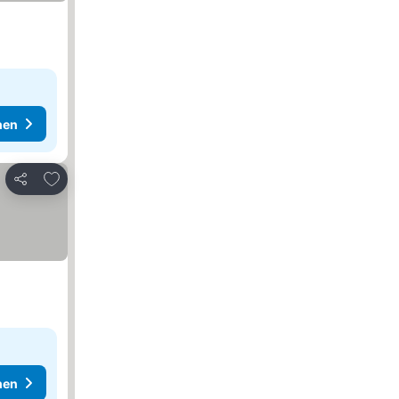
hen
Zu Favoriten hinzufügen
Teilen
hen