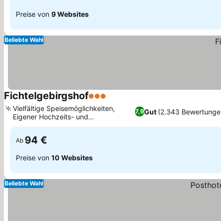
Preise von
9 Websites
Beliebte Wahl
Fichtelgebirgshof
3 Sterne
Vielfältige Speisemöglichkeiten,
Gut
(2.343 Bewertunge
7,9
Eigener Hochzeits- und
Veranstaltungsort
94 €
Ab
Preise von
10 Websites
Beliebte Wahl