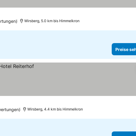
ertungen)
Wirsberg, 5.0 km bis Himmelkron
Preise se
ertungen)
Wirsberg, 4.4 km bis Himmelkron