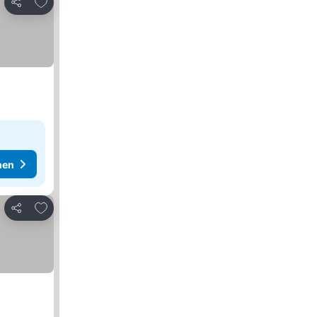
Zu Favoriten hinzufügen
Teilen
hen
Zu Favoriten hinzufügen
Teilen