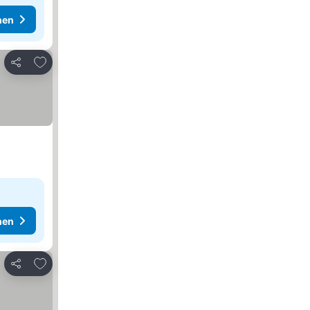
hen
Zu Favoriten hinzufügen
Teilen
hen
Zu Favoriten hinzufügen
Teilen