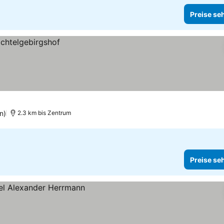
Preise se
n)
2.3 km bis Zentrum
Preise se