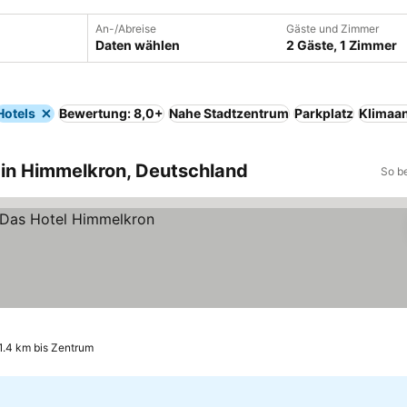
An-/Abreise
Gäste und Zimmer
Daten wählen
2 Gäste, 1 Zimmer
Hotels
Bewertung: 8,0+
Nahe Stadtzentrum
Parkplatz
Klimaa
 in Himmelkron, Deutschland
So b
1.4 km bis Zentrum