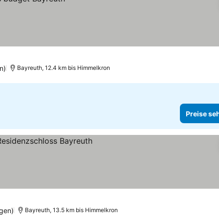
n)
Bayreuth, 12.4 km bis Himmelkron
Preise se
gen)
Bayreuth, 13.5 km bis Himmelkron