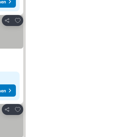
hen
Zu Favoriten hinzufügen
Teilen
hen
Zu Favoriten hinzufügen
Teilen