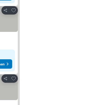
Zu Favoriten hinzufügen
Teilen
hen
Zu Favoriten hinzufügen
Teilen