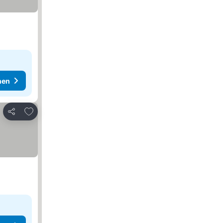
hen
Zu Favoriten hinzufügen
Teilen