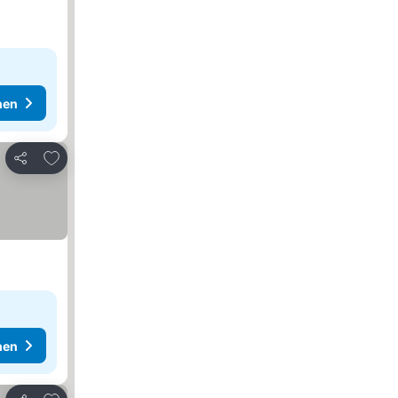
hen
Zu Favoriten hinzufügen
Teilen
hen