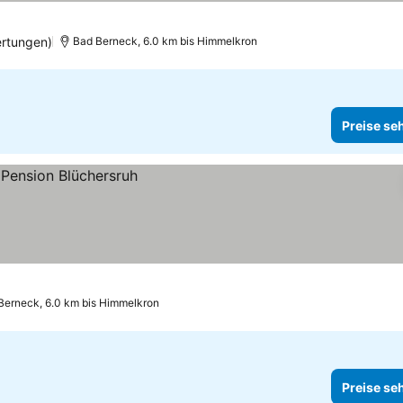
ertungen)
Bad Berneck, 6.0 km bis Himmelkron
Preise se
Berneck, 6.0 km bis Himmelkron
Preise se