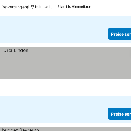
4 Bewertungen)
Kulmbach, 11.5 km bis Himmelkron
Preise se
Preise se