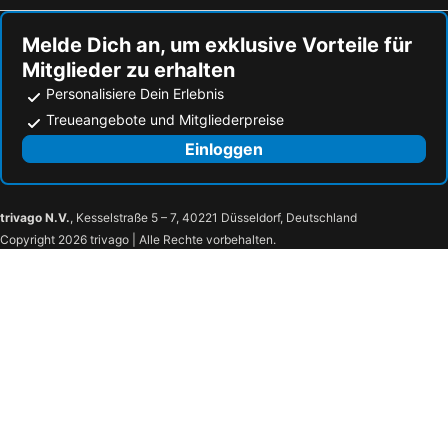
Lisberg, haustierfreundliche Hotels
Rödental, haustierfreundliche Hotels
Melde Dich an, um exklusive Vorteile für
Mitglieder zu erhalten
Personalisiere Dein Erlebnis
Treueangebote und Mitgliederpreise
Einloggen
trivago N.V.
, Kesselstraße 5 – 7, 40221 Düsseldorf, Deutschland
Copyright 2026 trivago | Alle Rechte vorbehalten.