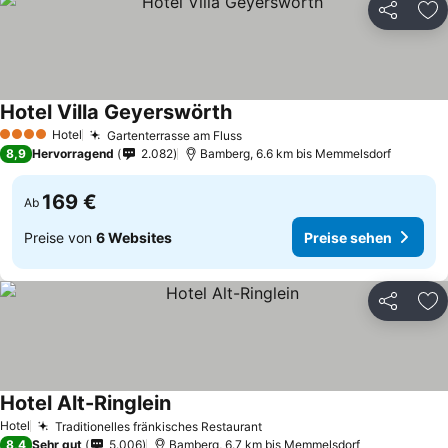
Teilen
Zu
Hotel Villa Geyerswörth
Hotel
Gartenterrasse am Fluss
4 Sterne
8,9
Hervorragend
2.082
Bamberg, 6.6 km bis Memmelsdorf
169 €
Ab
Preise von
6 Websites
Preise sehen
Teilen
Zu
Hotel Alt-Ringlein
Hotel
Traditionelles fränkisches Restaurant
8,4
Sehr gut
5.006
Bamberg, 6.7 km bis Memmelsdorf