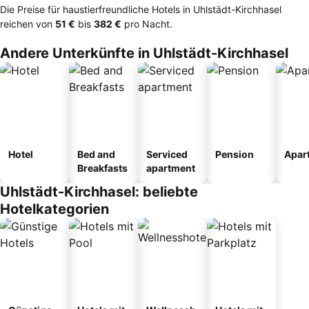
Die Preise für haustierfreundliche Hotels in Uhlstädt-Kirchhasel
reichen von
‎51 €
bis
‎382 €
pro Nacht.
Andere Unterkünfte in Uhlstädt-Kirchhasel
Hotel
Bed and
Serviced
Pension
Apar
Breakfasts
apartment
Uhlstädt-Kirchhasel: beliebte
Hotelkategorien