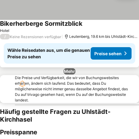
Bikerherberge Sormitzblick
Preise sehen
Hotel
/
Leutenberg, 19.6 km bis Uhlstädt-Kirchh
Keine Rezensionen verfügbar
Wähle Reisedaten aus, um die genauen
Preise sehen
Preise zu sehen
Mehr
Die Preise und Verfügbarkeit, die wir von Buchungswebsites
erhalten, ändern sich laufend. Das bedeutet, dass Du
möglicherweise nicht immer genau dasselbe Angebot findest, das
Du auf trivago gesehen hast, wenn Du auf der Buchungswebsite
landest.
Häufig gestellte Fragen zu Uhlstädt-
Kirchhasel
Preisspanne