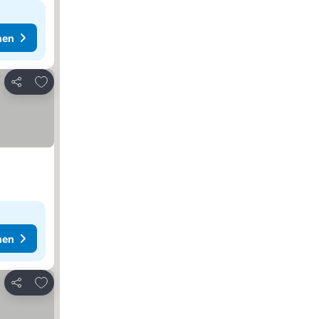
hen
Zu Favoriten hinzufügen
Teilen
hen
Zu Favoriten hinzufügen
Teilen