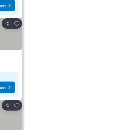
hen
Zu Favoriten hinzufügen
Teilen
hen
Zu Favoriten hinzufügen
Teilen