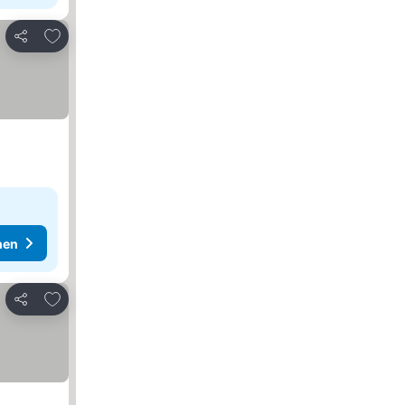
Zu Favoriten hinzufügen
Teilen
hen
Zu Favoriten hinzufügen
Teilen