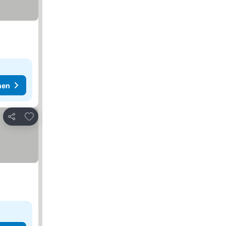
hen
Zu Favoriten hinzufügen
Teilen