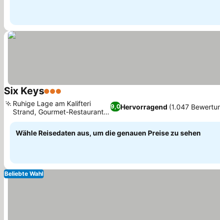
Six Keys
3 Sterne
Ruhige Lage am Kalifteri
Hervorragend
(1.047 Bewertu
9,0
Strand, Gourmet-Restaurant
am Meer
Wähle Reisedaten aus, um die genauen Preise zu sehen
Beliebte Wahl