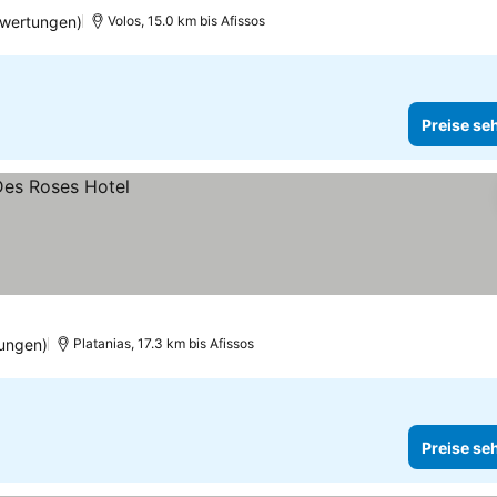
ewertungen)
Volos, 15.0 km bis Afissos
Preise se
ungen)
Platanias, 17.3 km bis Afissos
Preise se