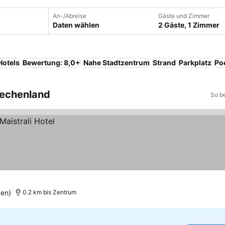
An-/Abreise
Gäste und Zimmer
Daten wählen
2 Gäste, 1 Zimmer
Hotels
Bewertung: 8,0+
Nahe Stadtzentrum
Strand
Parkplatz
Po
riechenland
So b
en)
0.2 km bis Zentrum