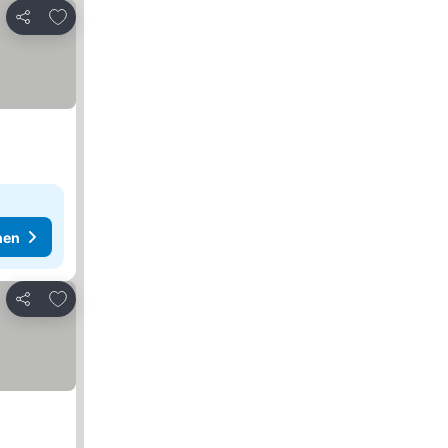
Zu Favoriten hinzufügen
Teilen
hen
Zu Favoriten hinzufügen
Teilen