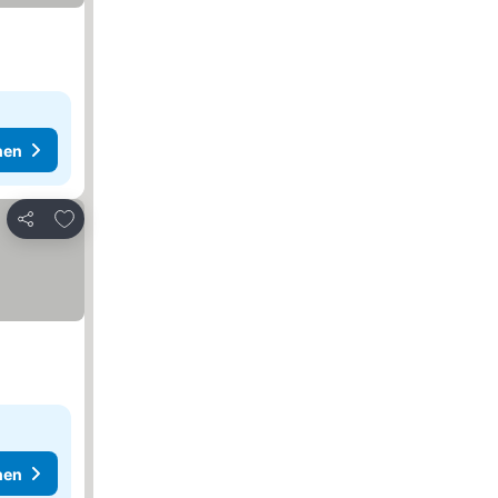
hen
Zu Favoriten hinzufügen
Teilen
hen