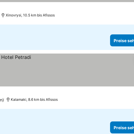
Xinovrysi, 10.5 km bis Afissos
Preise se
n)
Kalamaki, 8.6 km bis Afissos
Preise se