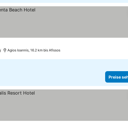
)
Agios Ioannis, 16.2 km bis Afissos
Preise se