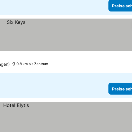
Preise se
ngen)
0.8 km bis Zentrum
Preise se