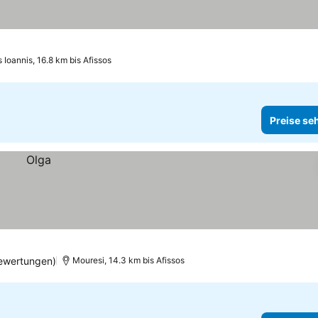
 Ioannis, 16.8 km bis Afissos
Preise se
ewertungen)
Mouresi, 14.3 km bis Afissos