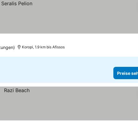
tungen)
Koropi, 1.9 km bis Afissos
Preise se