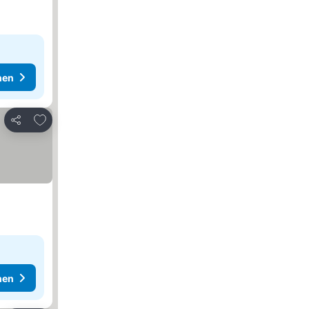
hen
Zu Favoriten hinzufügen
Teilen
hen