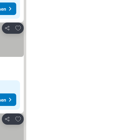
hen
Zu Favoriten hinzufügen
Teilen
hen
Zu Favoriten hinzufügen
Teilen