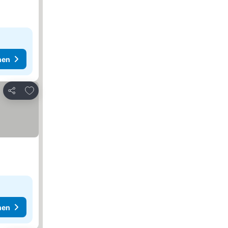
hen
Zu Favoriten hinzufügen
Teilen
hen