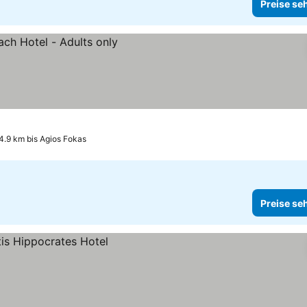
Preise se
 4.9 km bis Agios Fokas
Preise se