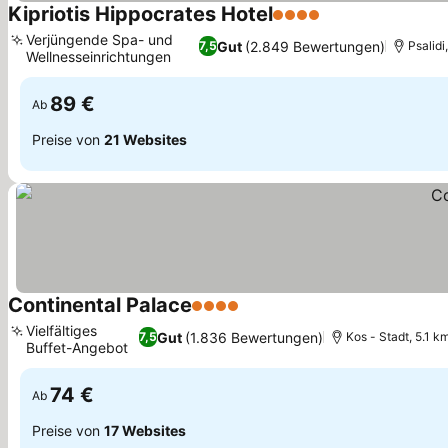
Kipriotis Hippocrates Hotel
4 Sterne
Preise sehen
Verjüngende Spa- und
Gut
(2.849 Bewertungen)
7,5
Psalidi
Wellnesseinrichtungen
Preise sehen
89 €
Ab
Preise von
21 Websites
Continental Palace
4 Sterne
Preise sehen
Vielfältiges
Gut
(1.836 Bewertungen)
7,5
Kos - Stadt, 5.1 k
Buffet-Angebot
Preise sehen
74 €
Ab
Preise von
17 Websites