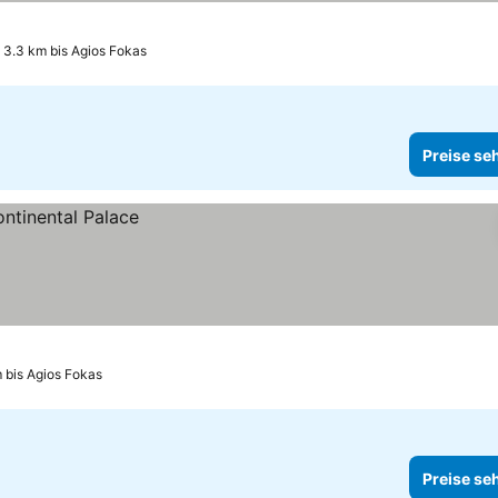
, 3.3 km bis Agios Fokas
Preise se
m bis Agios Fokas
Preise se