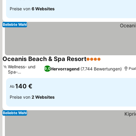
Preise von
6 Websites
Beliebte Wahl
Oceanis Beach & Spa Resort
4 Sterne
Preise sehen
Wellness- und
Hervorragend
(7.744 Bewertungen)
9,0
Psal
Spa-
Preise sehen
Einrichtungen
140 €
Ab
Preise von
2 Websites
Beliebte Wahl