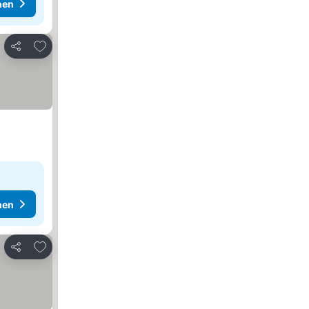
hen
Zu Favoriten hinzufügen
Teilen
hen
Zu Favoriten hinzufügen
Teilen