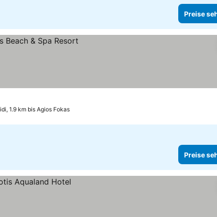
Preise se
idi, 1.9 km bis Agios Fokas
Preise se