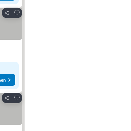
Zu Favoriten hinzufügen
Teilen
hen
Zu Favoriten hinzufügen
Teilen