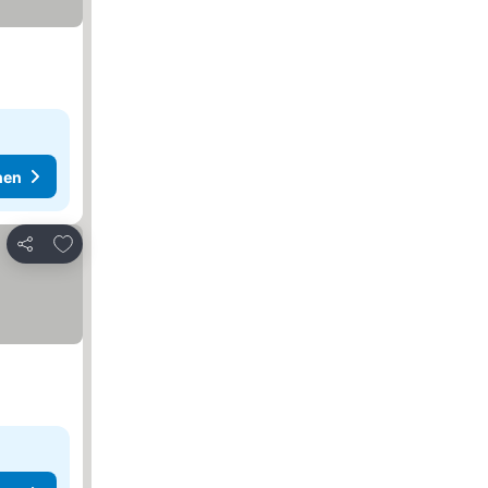
hen
Zu Favoriten hinzufügen
Teilen