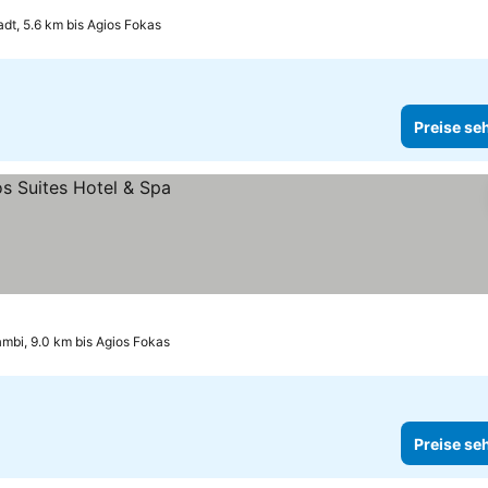
adt, 5.6 km bis Agios Fokas
Preise se
mbi, 9.0 km bis Agios Fokas
Preise se