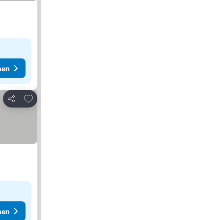
hen
Zu Favoriten hinzufügen
Teilen
hen