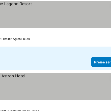
9.1 km bis Agios Fokas
Preise se
tadt, 6.9 km bis Agios Fokas