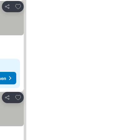
Zu Favoriten hinzufügen
Teilen
hen
Zu Favoriten hinzufügen
Teilen