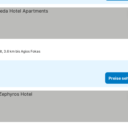
t, 3.6 km bis Agios Fokas
Preise se