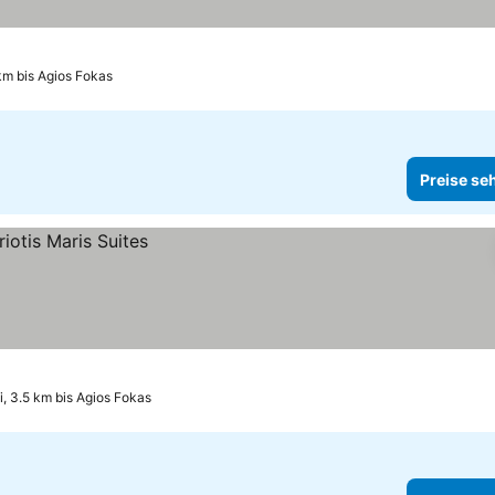
 km bis Agios Fokas
Preise se
i, 3.5 km bis Agios Fokas