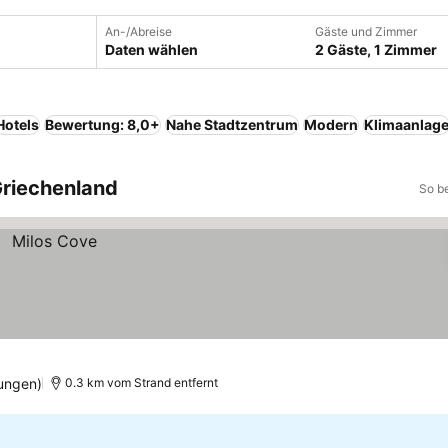
An-/Abreise
Gäste und Zimmer
Daten wählen
2 Gäste, 1 Zimmer
Hotels
Bewertung: 8,0+
Nahe Stadtzentrum
Modern
Klimaanlag
Griechenland
So b
ungen)
0.3 km vom Strand entfernt