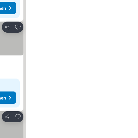
hen
Zu Favoriten hinzufügen
Teilen
hen
Zu Favoriten hinzufügen
Teilen