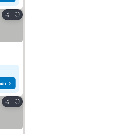
Zu Favoriten hinzufügen
Teilen
hen
Zu Favoriten hinzufügen
Teilen