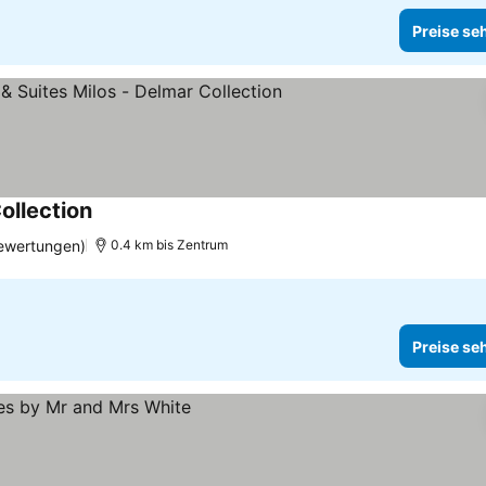
Preise se
ollection
ewertungen)
0.4 km bis Zentrum
Preise se