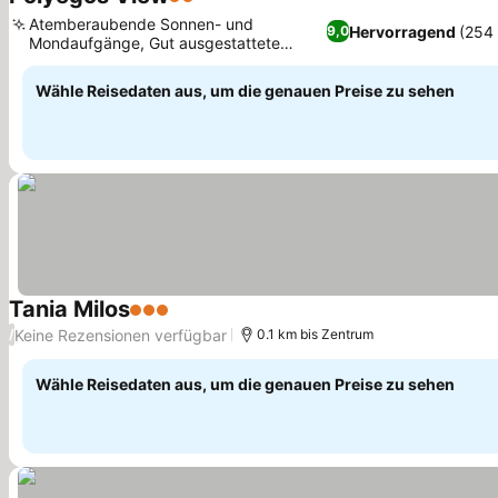
2 Sterne
Atemberaubende Sonnen- und
Hervorragend
(254
9,0
Mondaufgänge, Gut ausgestattete
Küchenzeilen in den Studios
Wähle Reisedaten aus, um die genauen Preise zu sehen
Tania Milos
3 Sterne
Keine Rezensionen verfügbar
/
0.1 km bis Zentrum
Wähle Reisedaten aus, um die genauen Preise zu sehen