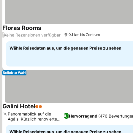
Floras Rooms
Keine Rezensionen verfügbar
/
0.1 km bis Zentrum
Wähle Reisedaten aus, um die genauen Preise zu sehen
Beliebte Wahl
Galini Hotel
2 Sterne
Panoramablick auf die
Hervorragend
(476 Bewertunge
9,1
Ägäis, Kürzlich renovierte
Zimmer
Wähle Reisedaten aus, um die genauen Preise zu sehen