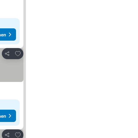
hen
Zu Favoriten hinzufügen
Teilen
hen
Zu Favoriten hinzufügen
Teilen