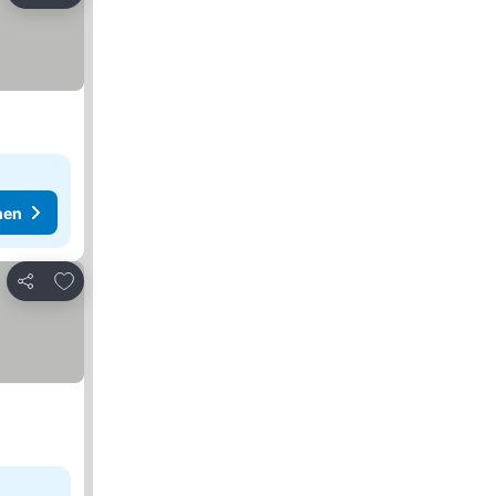
hen
Zu Favoriten hinzufügen
Teilen