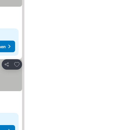
hen
Zu Favoriten hinzufügen
Teilen