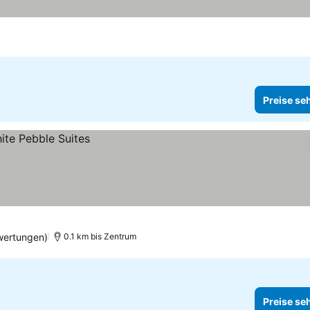
Preise se
wertungen)
0.1 km bis Zentrum
Preise se