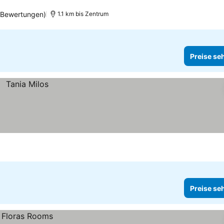
 Bewertungen)
1.1 km bis Zentrum
Preise se
Preise se