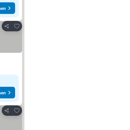
hen
Zu Favoriten hinzufügen
Teilen
hen
Zu Favoriten hinzufügen
Teilen