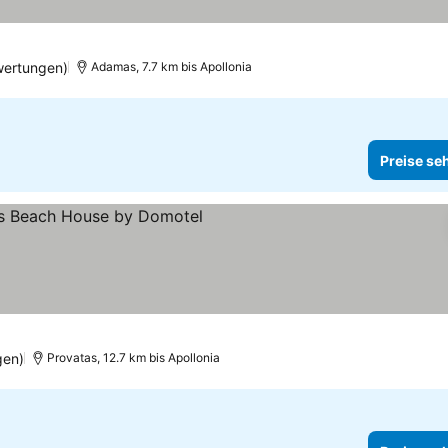
wertungen)
Adamas, 7.7 km bis Apollonia
Preise se
gen)
Provatas, 12.7 km bis Apollonia