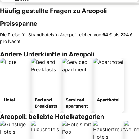
Häufig gestellte Fragen zu Areopoli
Preisspanne
Die Preise für Strandhotels in Areopoli reichen von
‎64 €
bis
‎224 €
pro Nacht.
Andere Unterkünfte in Areopoli
Hotel
Bed and
Serviced
Aparthotel
Breakfasts
apartment
Areopoli: beliebte Hotelkategorien