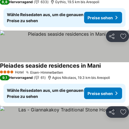
8,8
Hervorragend
633
Gythio, 19.5 km bis Areopoli
Wähle Reisedaten aus, um die genauen
Preise sehen
Preise zu sehen
Teilen
Zu
Pleiades seaside residences in Mani
Preise sehen
Hotel
Eisen-Himmelbetten
Preise sehen
4 Sterne
9,1
Hervorragend
61
Agios Nikolaos, 19.3 km bis Areopoli
Wähle Reisedaten aus, um die genauen
Preise sehen
Preise zu sehen
Teilen
Zu