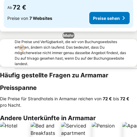
72 €
Ab
Preise von
7 Websites
Preise sehen
Mehr
Die Preise und Verfügbarkeit, die wir von Buchungswebsites
erhalten, ändern sich laufend. Das bedeutet, dass Du
möglicherweise nicht immer genau dasselbe Angebot findest, das
Du auf trivago gesehen hast, wenn Du auf der Buchungswebsite
landest.
Häufig gestellte Fragen zu Armamar
Preisspanne
Die Preise für Strandhotels in Armamar reichen von
‎72 €
bis
‎72 €
pro Nacht.
Andere Unterkünfte in Armamar