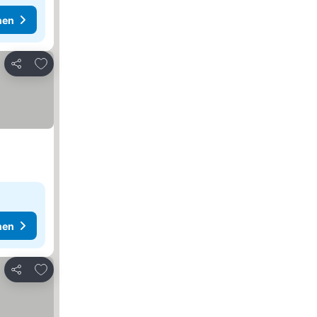
hen
Zu Favoriten hinzufügen
Teilen
hen
Zu Favoriten hinzufügen
Teilen