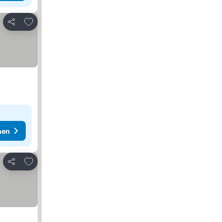
Zu Favoriten hinzufügen
Teilen
hen
Zu Favoriten hinzufügen
Teilen