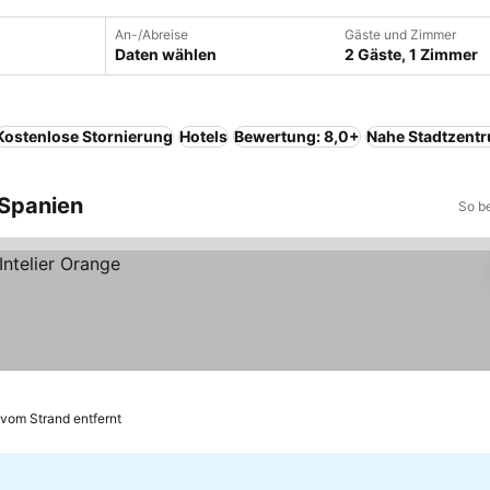
An-/Abreise
Gäste und Zimmer
Daten wählen
2 Gäste, 1 Zimmer
Kostenlose Stornierung
Hotels
Bewertung: 8,0+
Nahe Stadtzent
 Spanien
So b
vom Strand entfernt