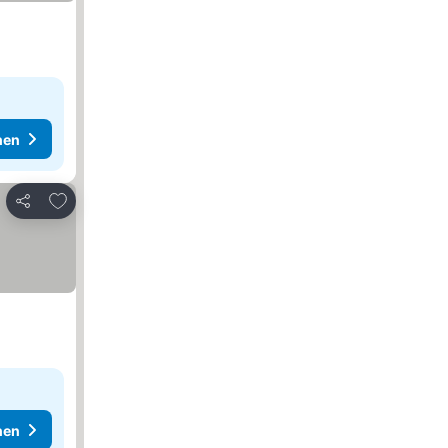
hen
Zu Favoriten hinzufügen
Teilen
hen