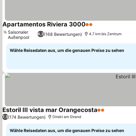
Apartamentos Riviera 3000
2 Sterne
Saisonaler
(168 Bewertungen)
6,2
4.7 km bis Zentrum
Außenpool
Wähle Reisedaten aus, um die genauen Preise zu sehen
Estoril III vista mar Orangecosta
2 Sterne
(174 Bewertungen)
7,3
Direkt am Strand
Wähle Reisedaten aus, um die genauen Preise zu sehen