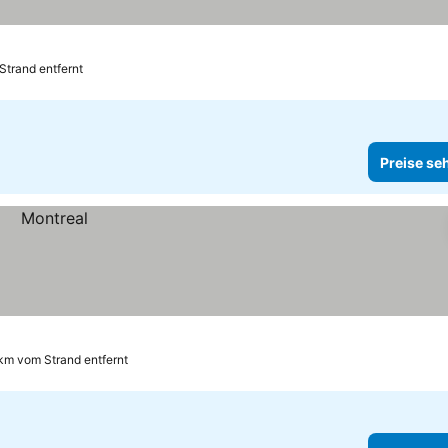
Strand entfernt
Preise se
 km vom Strand entfernt