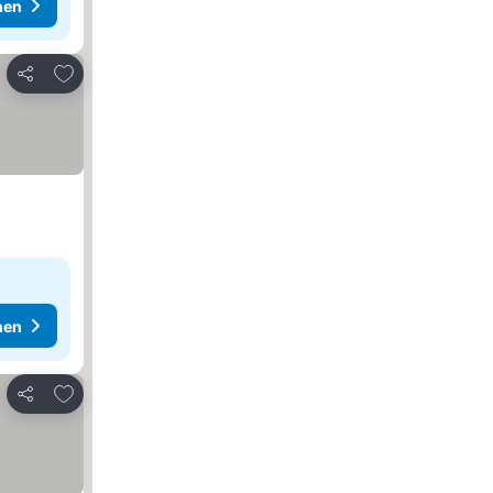
hen
Zu Favoriten hinzufügen
Teilen
hen
Zu Favoriten hinzufügen
Teilen