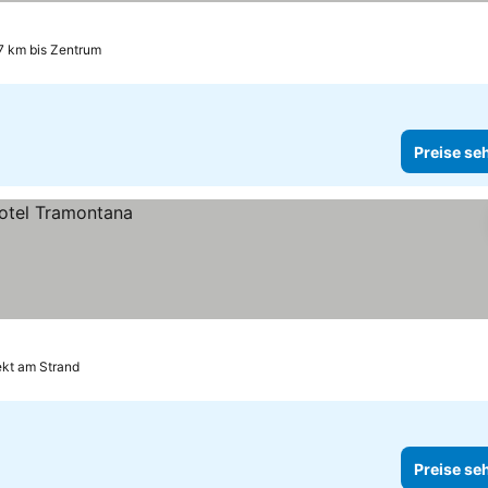
.7 km bis Zentrum
Preise se
ekt am Strand
Preise se