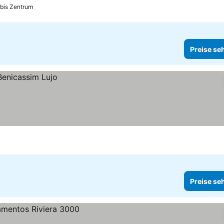
 bis Zentrum
Preise se
Preise se