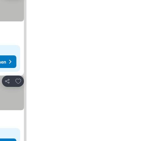
hen
Zu Favoriten hinzufügen
Teilen