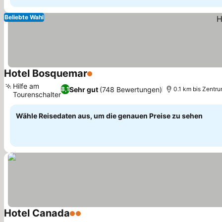
Beliebte Wahl
Hotel Bosquemar
1 Sterne
Hilfe am
Sehr gut
(748 Bewertungen)
8,1
0.1 km bis Zentr
Tourenschalter
Wähle Reisedaten aus, um die genauen Preise zu sehen
Hotel Canada
2 Sterne