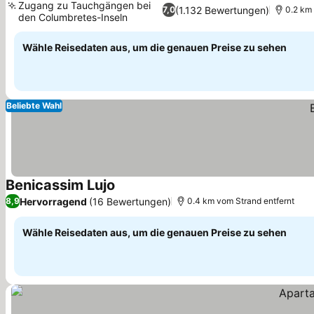
Zugang zu Tauchgängen bei
(1.132 Bewertungen)
7,0
0.2 km
den Columbretes-Inseln
Wähle Reisedaten aus, um die genauen Preise zu sehen
Beliebte Wahl
Benicassim Lujo
Hervorragend
(16 Bewertungen)
8,9
0.4 km vom Strand entfernt
Wähle Reisedaten aus, um die genauen Preise zu sehen