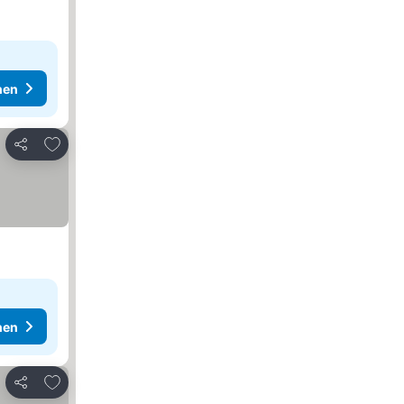
hen
Zu Favoriten hinzufügen
Teilen
hen
Zu Favoriten hinzufügen
Teilen