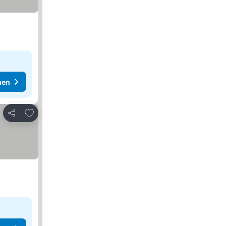
hen
Zu Favoriten hinzufügen
Teilen