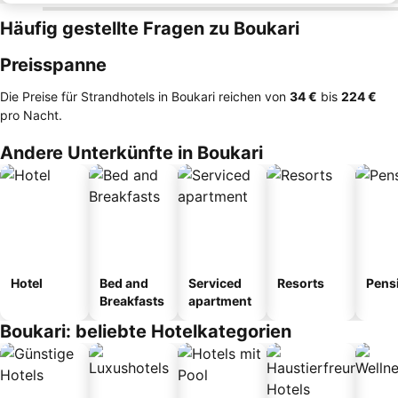
Häufig gestellte Fragen zu Boukari
Preisspanne
Die Preise für Strandhotels in Boukari reichen von
‎34 €
bis
‎224 €
pro Nacht.
Andere Unterkünfte in Boukari
Hotel
Bed and
Serviced
Resorts
Pens
Breakfasts
apartment
Boukari: beliebte Hotelkategorien