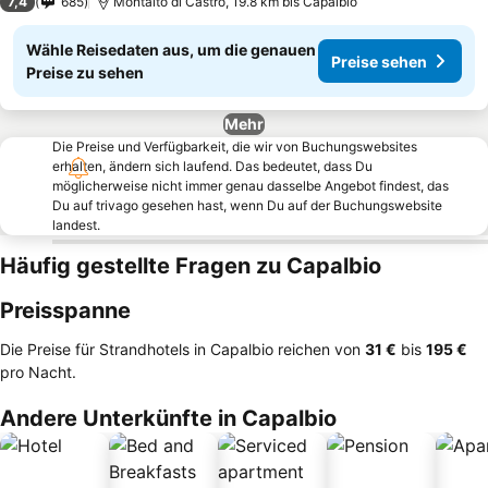
7,4
685
Montalto di Castro, 19.8 km bis Capalbio
Wähle Reisedaten aus, um die genauen
Preise sehen
Preise zu sehen
Mehr
Die Preise und Verfügbarkeit, die wir von Buchungswebsites
erhalten, ändern sich laufend. Das bedeutet, dass Du
möglicherweise nicht immer genau dasselbe Angebot findest, das
Du auf trivago gesehen hast, wenn Du auf der Buchungswebsite
landest.
Häufig gestellte Fragen zu Capalbio
Preisspanne
Die Preise für Strandhotels in Capalbio reichen von
‎31 €
bis
‎195 €
pro Nacht.
Andere Unterkünfte in Capalbio