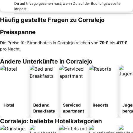
Du auf trivago gesehen hast, wenn Du auf der Buchungswebsite
landest.
Häufig gestellte Fragen zu Corralejo
Preisspanne
Die Preise für Strandhotels in Corralejo reichen von
‎79 €
bis
‎417 €
pro Nacht.
Andere Unterkünfte in Corralejo
Hotel
Bed and
Serviced
Resorts
Juge
Breakfasts
apartment
berg
tel
Corralejo: beliebte Hotelkategorien