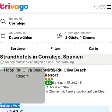
Favoriten
Einlog
Me
Reiseziel
Corralejo
An-/Abreise
Gäste und Zimmer
Daten wählen
2 Gäste, 1 Zimmer
Sortieren
Filtern
Karte
Strandhotels in Corralejo, Spanien
So beeinflussen Zahlungen an uns unser Ranking
Hotel Riu Oliva Beach
Teilen
Zu Favoriten hinzufügen
Resort
Preise sehen
3 Sterne
8,0
Sehr gut
24.248
Direkt am Strand
Zimmer mit Panoramablick auf das Meer
Pre
Beliebte Wahl