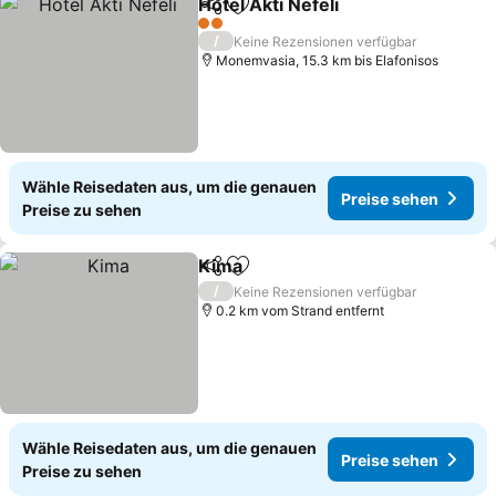
Hotel Akti Nefeli
Teilen
Zu Favoriten hinzufügen
Preise se
2 Sterne
/
Keine Rezensionen verfügbar
Monemvasia, 15.3 km bis Elafonisos
Wähle Reisedaten aus, um die genauen
Preise sehen
Preise zu sehen
Kima
Teilen
Zu Favoriten hinzufügen
Preise sehen
/
Keine Rezensionen verfügbar
0.2 km vom Strand entfernt
Wähle Reisedaten aus, um die genauen
Preise sehen
Preise zu sehen