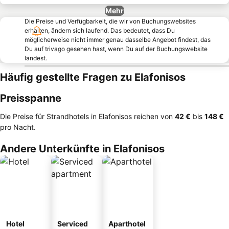
Mehr
Die Preise und Verfügbarkeit, die wir von Buchungswebsites
erhalten, ändern sich laufend. Das bedeutet, dass Du
möglicherweise nicht immer genau dasselbe Angebot findest, das
Du auf trivago gesehen hast, wenn Du auf der Buchungswebsite
landest.
Häufig gestellte Fragen zu Elafonisos
Preisspanne
Die Preise für Strandhotels in Elafonisos reichen von
‎42 €
bis
‎148 €
pro Nacht.
Andere Unterkünfte in Elafonisos
Hotel
Serviced
Aparthotel