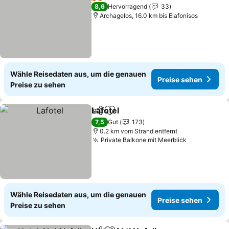
2 Sterne
8,6
Hervorragend
33
Archagelos, 16.0 km bis Elafonisos
Wähle Reisedaten aus, um die genauen
Preise sehen
Preise zu sehen
Lafotel
Teilen
Zu Favoriten hinzufügen
Preise sehen
7,5
Gut
173
0.2 km vom Strand entfernt
Private Balkone mit Meerblick
Preise seh
Wähle Reisedaten aus, um die genauen
Preise sehen
Preise zu sehen