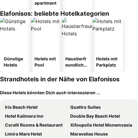
apartment
Elafonisos: beliebte Hotelkategorien
Günstige
Hotels mit
Haustierfr
Hotels mit
Hotels
Pool
eundliche
Parkplatz
Hotels
Strandhotels in der Nähe von Elafonisos
Diese Hotels könnten Dich auch interessieren ...
Iris Beach Hotel
Quattro Suites
Hotel Kalimera Inn
Double Bay Beach Hotel
Coralli Rooms & Restaurant
Xifoupolis Hotel Monemvasia
Limira Mare Hotel
Maravelias House