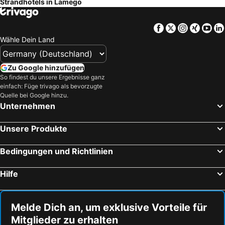
Strandhotels in Lamego
Facebook
Twitter
Instagra
Xing
Yo
Wähle Dein Land
Zu Google hinzufügen
So findest du unsere Ergebnisse ganz
einfach: Füge trivago als bevorzugte
Quelle bei Google hinzu.
Unternehmen
Unsere Produkte
Bedingungen und Richtlinien
Hilfe
Melde Dich an, um exklusive Vorteile für
Mitglieder zu erhalten