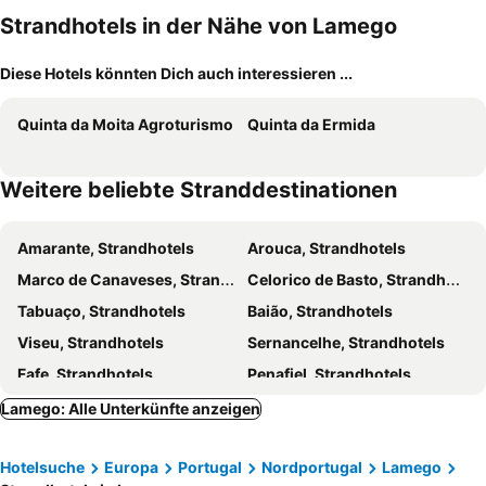
Strandhotels in der Nähe von Lamego
Diese Hotels könnten Dich auch interessieren ...
Quinta da Moita Agroturismo
Quinta da Ermida
Weitere beliebte Stranddestinationen
Amarante, Strandhotels
Arouca, Strandhotels
Marco de Canaveses, Strandhotels
Celorico de Basto, Strandhotels
Tabuaço, Strandhotels
Baião, Strandhotels
Viseu, Strandhotels
Sernancelhe, Strandhotels
Fafe, Strandhotels
Penafiel, Strandhotels
Lamego: Alle Unterkünfte anzeigen
Hotelsuche
Europa
Portugal
Nordportugal
Lamego