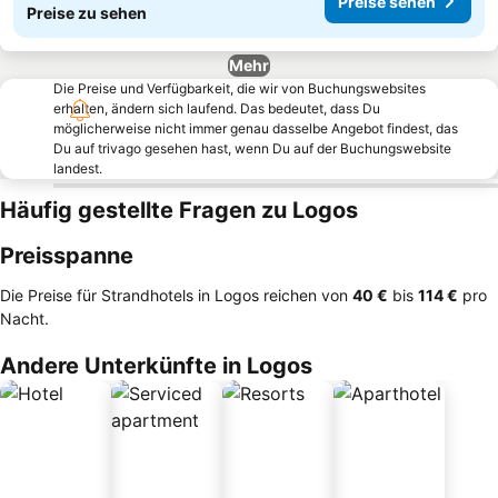
Preise sehen
Preise zu sehen
Mehr
Die Preise und Verfügbarkeit, die wir von Buchungswebsites
erhalten, ändern sich laufend. Das bedeutet, dass Du
möglicherweise nicht immer genau dasselbe Angebot findest, das
Du auf trivago gesehen hast, wenn Du auf der Buchungswebsite
landest.
Häufig gestellte Fragen zu Logos
Preisspanne
Die Preise für Strandhotels in Logos reichen von
‎40 €
bis
‎114 €
pro
Nacht.
Andere Unterkünfte in Logos