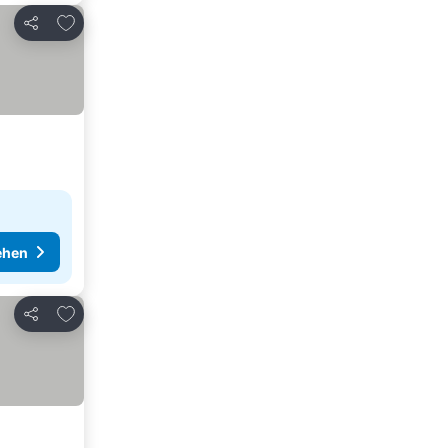
Zu Favoriten hinzufügen
Teilen
ehen
Zu Favoriten hinzufügen
Teilen