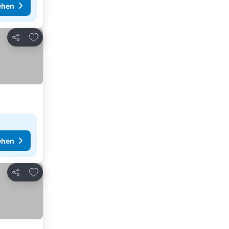
ehen
Zu Favoriten hinzufügen
Teilen
ehen
Zu Favoriten hinzufügen
Teilen