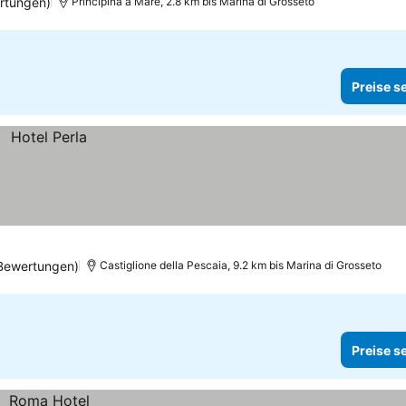
rtungen)
Principina a Mare, 2.8 km bis Marina di Grosseto
Preise s
Bewertungen)
Castiglione della Pescaia, 9.2 km bis Marina di Grosseto
Preise s