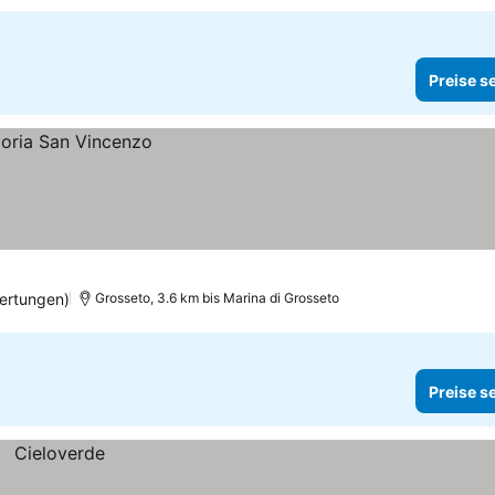
Preise s
ertungen)
Grosseto, 3.6 km bis Marina di Grosseto
Preise s