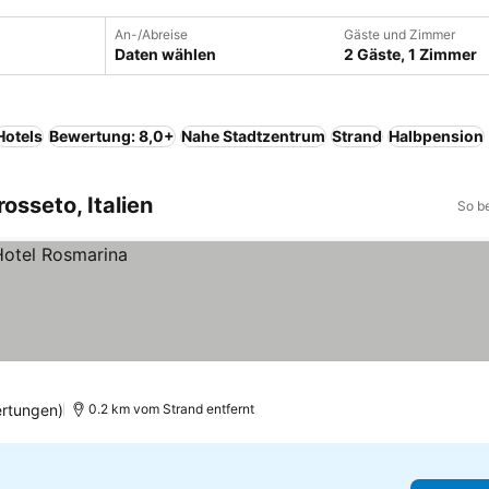
An-/Abreise
Gäste und Zimmer
Daten wählen
2 Gäste, 1 Zimmer
Hotels
Bewertung: 8,0+
Nahe Stadtzentrum
Strand
Halbpension
osseto, Italien
So b
rtungen)
0.2 km vom Strand entfernt