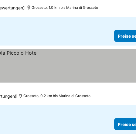
ewertungen)
Grosseto, 1.0 km bis Marina di Grosseto
Preise s
rtungen)
Grosseto, 0.2 km bis Marina di Grosseto
Preise s