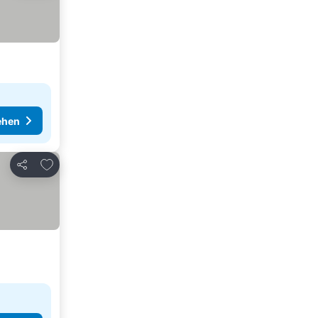
ehen
Zu Favoriten hinzufügen
Teilen