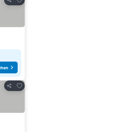
Teilen
ehen
Zu Favoriten hinzufügen
Teilen