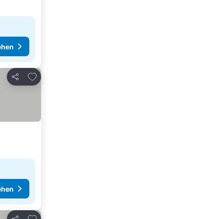
ehen
Zu Favoriten hinzufügen
Teilen
ehen
Zu Favoriten hinzufügen