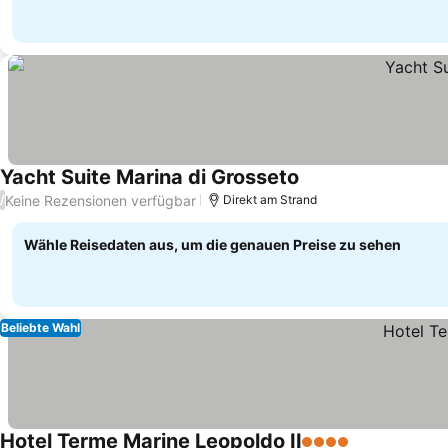
Yacht Suite Marina di Grosseto
Preise sehen
Keine Rezensionen verfügbar
/
Direkt am Strand
Wähle Reisedaten aus, um die genauen Preise zu sehen
Beliebte Wahl
Hotel Terme Marine Leopoldo II