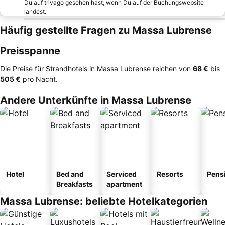
Du auf trivago gesehen hast, wenn Du auf der Buchungswebsite
landest.
Häufig gestellte Fragen zu Massa Lubrense
Preisspanne
Die Preise für Strandhotels in Massa Lubrense reichen von
‎68 €
bis
‎505 €
pro Nacht.
Andere Unterkünfte in Massa Lubrense
Hotel
Bed and
Serviced
Resorts
Pens
Breakfasts
apartment
Massa Lubrense: beliebte Hotelkategorien