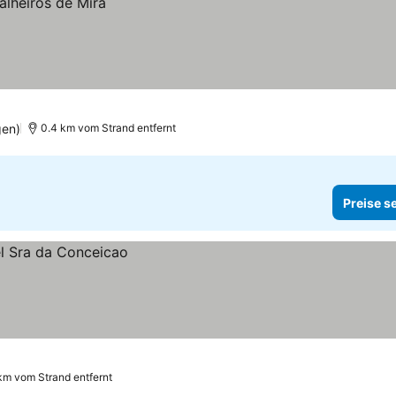
gen)
0.4 km vom Strand entfernt
Preise s
km vom Strand entfernt