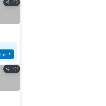
Zu Favoriten hinzufügen
Teilen
ehen
Zu Favoriten hinzufügen
Teilen