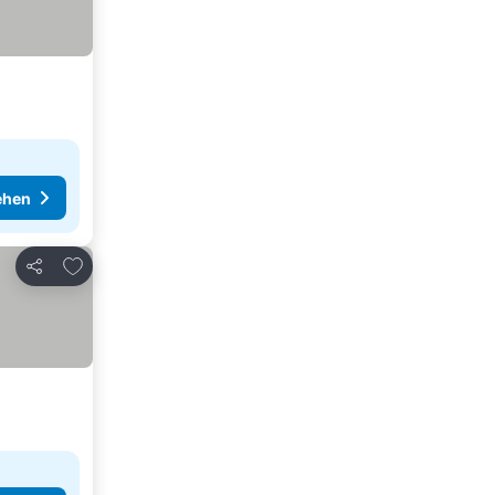
ehen
Zu Favoriten hinzufügen
Teilen