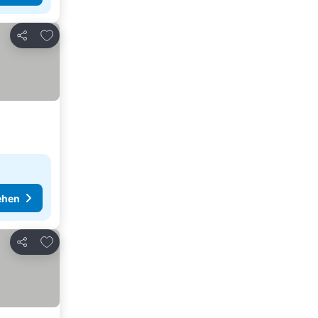
Zu Favoriten hinzufügen
Teilen
ehen
Zu Favoriten hinzufügen
Teilen