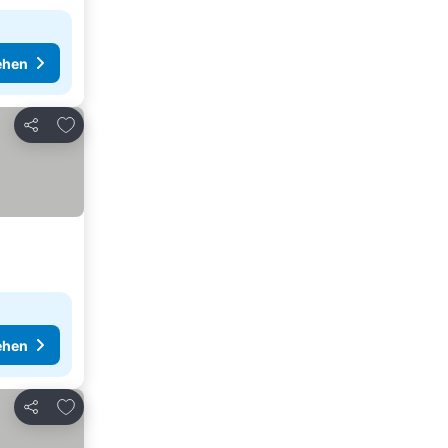
ehen
Zu Favoriten hinzufügen
Teilen
ehen
Zu Favoriten hinzufügen
Teilen