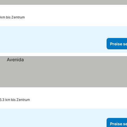
 km bis Zentrum
Preise s
6.3 km bis Zentrum
Preise s