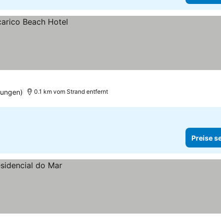
tungen)
0.1 km vom Strand entfernt
Preise s