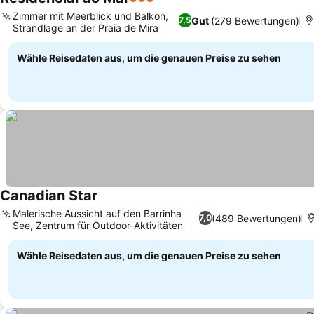
3 Sterne
Zimmer mit Meerblick und Balkon,
Gut
(279 Bewertungen)
7,5
Strandlage an der Praia de Mira
Wähle Reisedaten aus, um die genauen Preise zu sehen
Canadian Star
Malerische Aussicht auf den Barrinha
(489 Bewertungen)
7,0
See, Zentrum für Outdoor-Aktivitäten
Wähle Reisedaten aus, um die genauen Preise zu sehen