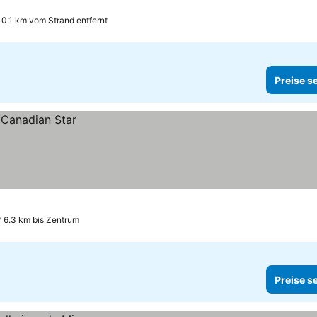
0.1 km vom Strand entfernt
Preise s
6.3 km bis Zentrum
Preise s