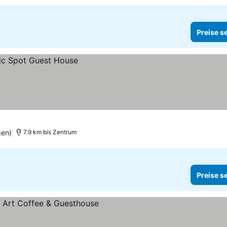
Preise s
en)
7.9 km bis Zentrum
Preise s