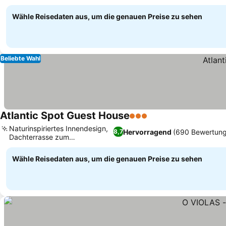
Wanderwege
Wähle Reisedaten aus, um die genauen Preise zu sehen
Beliebte Wahl
Atlantic Spot Guest House
3 Sterne
Naturinspiriertes Innendesign,
Hervorragend
(690 Bewertung
8,7
Dachterrasse zum
Sonnenbaden
Wähle Reisedaten aus, um die genauen Preise zu sehen