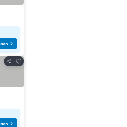
ehen
Zu Favoriten hinzufügen
Teilen
ehen