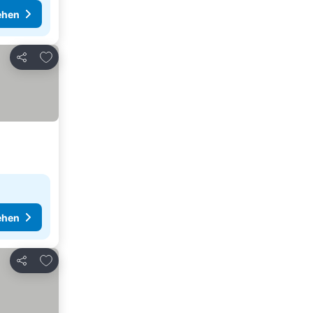
ehen
Zu Favoriten hinzufügen
Teilen
ehen
Zu Favoriten hinzufügen
Teilen