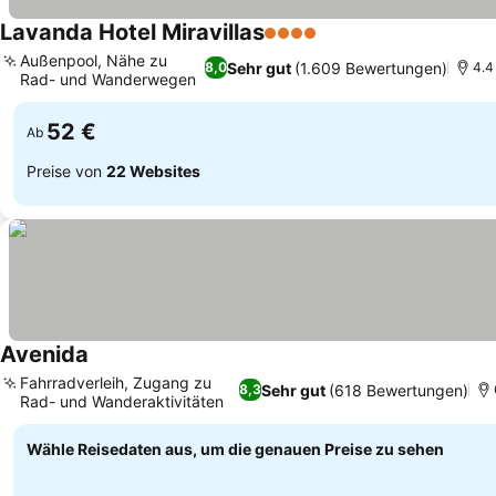
Lavanda Hotel Miravillas
4 Sterne
Außenpool, Nähe zu
Sehr gut
(1.609 Bewertungen)
8,0
4.4
Rad- und Wanderwegen
52 €
Ab
Preise von
22 Websites
Avenida
Fahrradverleih, Zugang zu
Sehr gut
(618 Bewertungen)
8,3
Rad- und Wanderaktivitäten
Wähle Reisedaten aus, um die genauen Preise zu sehen