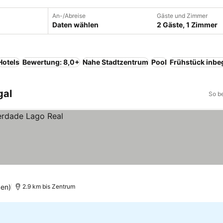
An-/Abreise
Gäste und Zimmer
Daten wählen
2 Gäste, 1 Zimmer
Hotels
Bewertung: 8,0+
Nahe Stadtzentrum
Pool
Frühstück inbeg
gal
So b
en)
2.9 km bis Zentrum