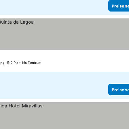
Preise s
n)
2.9 km bis Zentrum
Preise s