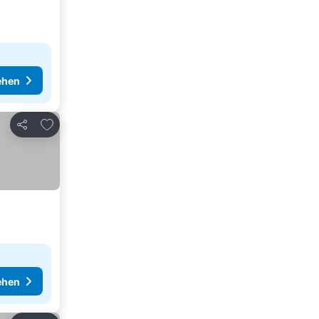
ehen
Zu Favoriten hinzufügen
Teilen
ehen