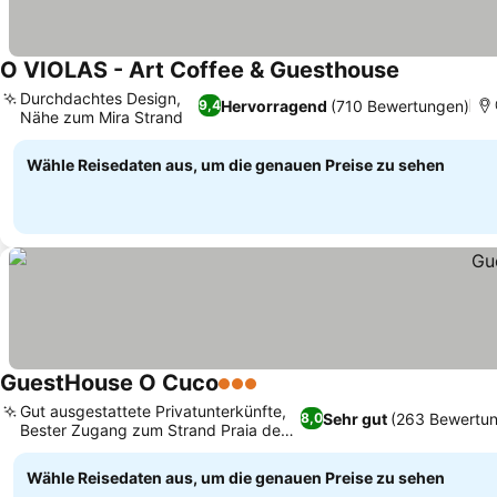
O VIOLAS - Art Coffee & Guesthouse
Durchdachtes Design,
Hervorragend
(710 Bewertungen)
9,4
Nähe zum Mira Strand
Wähle Reisedaten aus, um die genauen Preise zu sehen
GuestHouse O Cuco
3 Sterne
Gut ausgestattete Privatunterkünfte,
Sehr gut
(263 Bewertu
8,0
Bester Zugang zum Strand Praia de
Mira
Wähle Reisedaten aus, um die genauen Preise zu sehen