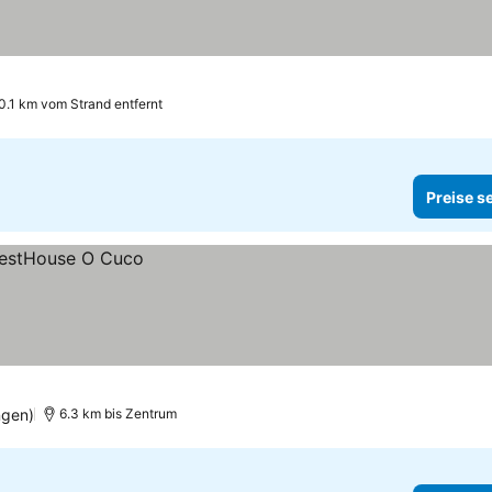
0.1 km vom Strand entfernt
Preise s
ngen)
6.3 km bis Zentrum