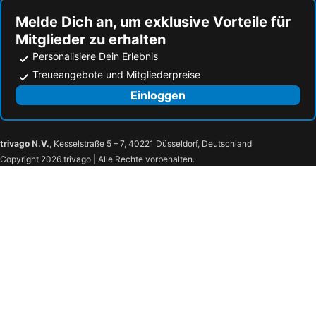
Melde Dich an, um exklusive Vorteile für
Mitglieder zu erhalten
Personalisiere Dein Erlebnis
Treueangebote und Mitgliederpreise
Einloggen
trivago N.V.
, Kesselstraße 5 – 7, 40221 Düsseldorf, Deutschland
Copyright 2026 trivago | Alle Rechte vorbehalten.