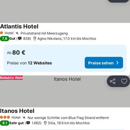
Atlantis Hotel
Hotel
Privatstrand mit Meerzugang
1 Sterne
7,8
Gut
838
Agios Nikolaos, 17.0 km bis Mochlos
80 €
Ab
Preise von
12 Websites
Preise sehen
Beliebte Wahl
Teilen
Zu
Itanos Hotel
Hotel
Nur wenige Schritte vom Blue Flag Strand entfernt
3 Sterne
8,1
Sehr gut
1.662
Sitia, 18.6 km bis Mochlos