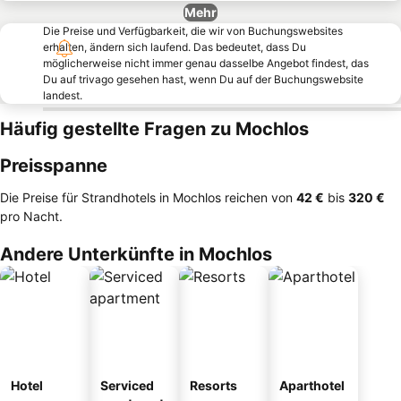
Mehr
Die Preise und Verfügbarkeit, die wir von Buchungswebsites
erhalten, ändern sich laufend. Das bedeutet, dass Du
möglicherweise nicht immer genau dasselbe Angebot findest, das
Du auf trivago gesehen hast, wenn Du auf der Buchungswebsite
landest.
Häufig gestellte Fragen zu Mochlos
Preisspanne
Die Preise für Strandhotels in Mochlos reichen von
‎42 €
bis
‎320 €
pro Nacht.
Andere Unterkünfte in Mochlos
Hotel
Serviced
Resorts
Aparthotel