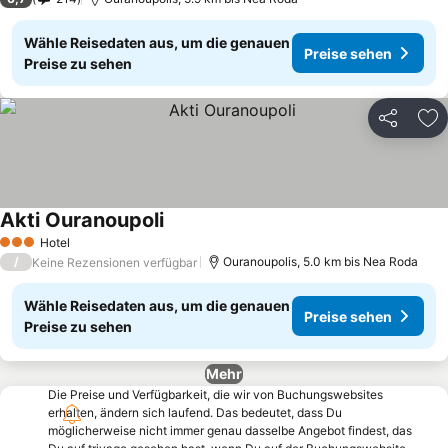
Wähle Reisedaten aus, um die genauen
Preise sehen
Preise zu sehen
Teilen
Zu
Akti Ouranoupoli
Hotel
3 Sterne
/
Ouranoupolis, 5.0 km bis Nea Roda
Keine Rezensionen verfügbar
Wähle Reisedaten aus, um die genauen
Preise sehen
Preise zu sehen
Mehr
Die Preise und Verfügbarkeit, die wir von Buchungswebsites
erhalten, ändern sich laufend. Das bedeutet, dass Du
möglicherweise nicht immer genau dasselbe Angebot findest, das