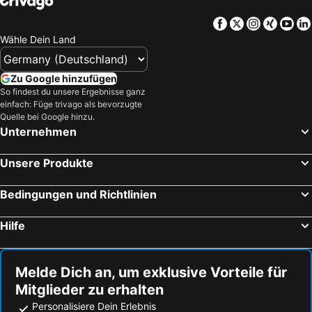
Facebook
Twitter
Instagra
Xing
Yo
Wähle Dein Land
Zu Google hinzufügen
So findest du unsere Ergebnisse ganz
einfach: Füge trivago als bevorzugte
Quelle bei Google hinzu.
Unternehmen
Unsere Produkte
Bedingungen und Richtlinien
Hilfe
Melde Dich an, um exklusive Vorteile für
Mitglieder zu erhalten
Personalisiere Dein Erlebnis