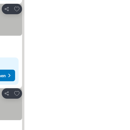
Zu Favoriten hinzufügen
Teilen
hen
Zu Favoriten hinzufügen
Teilen