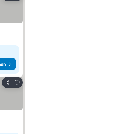
hen
Zu Favoriten hinzufügen
Teilen