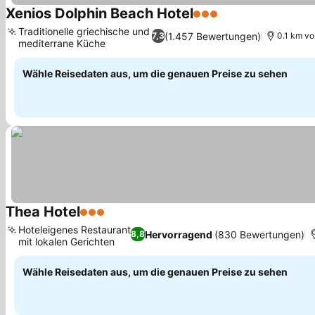
Xenios Dolphin Beach Hotel
3 Sterne
Preise sehen
Traditionelle griechische und
(1.457 Bewertungen)
7,3
0.1 km vo
mediterrane Küche
Preise sehen
Wähle Reisedaten aus, um die genauen Preise zu sehen
Thea Hotel
3 Sterne
Preise sehen
Hoteleigenes Restaurant
Hervorragend
(830 Bewertungen)
8,8
mit lokalen Gerichten
Preise sehen
Wähle Reisedaten aus, um die genauen Preise zu sehen