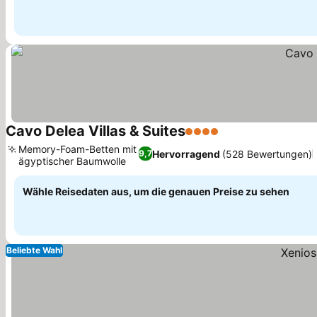
Cavo Delea Villas & Suites
4 Sterne
Preise sehen
Memory-Foam-Betten mit
Hervorragend
(528 Bewertungen)
9,7
ägyptischer Baumwolle
Preise sehen
Wähle Reisedaten aus, um die genauen Preise zu sehen
Beliebte Wahl