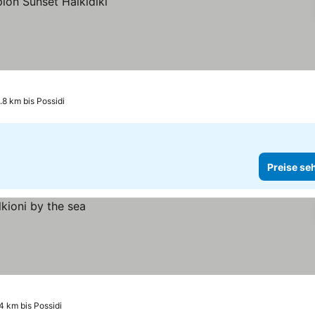
.8 km bis Possidi
Preise se
8.4 km bis Possidi