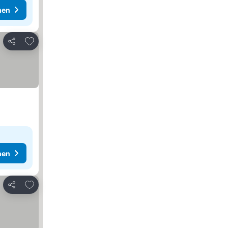
hen
Zu Favoriten hinzufügen
Teilen
hen
Zu Favoriten hinzufügen
Teilen