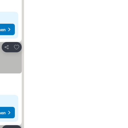
hen
Zu Favoriten hinzufügen
Teilen
hen