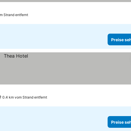
m Strand entfernt
Preise se
0.4 km vom Strand entfernt
Preise se