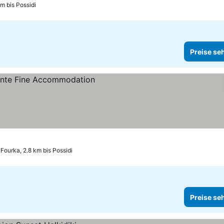
m bis Possidi
Preise se
e sehen
Fourka, 2.8 km bis Possidi
Preise se