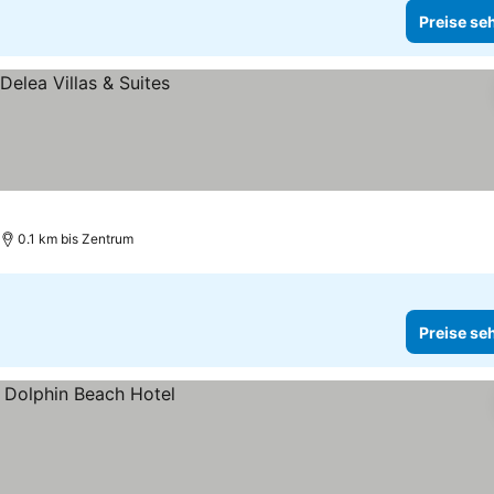
Preise se
0.1 km bis Zentrum
Preise se