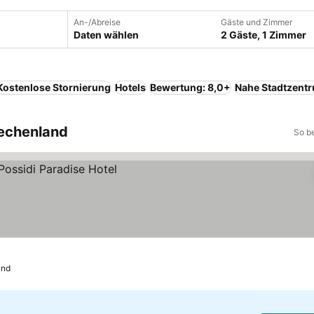
An-/Abreise
Gäste und Zimmer
Daten wählen
2 Gäste, 1 Zimmer
Kostenlose Stornierung
Hotels
Bewertung: 8,0+
Nahe Stadtzent
iechenland
So b
and