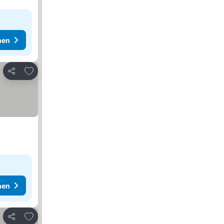
hen
Zu Favoriten hinzufügen
Teilen
hen
Zu Favoriten hinzufügen
Teilen