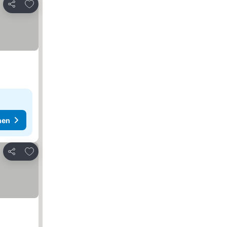
Zu Favoriten hinzufügen
Teilen
hen
Zu Favoriten hinzufügen
Teilen