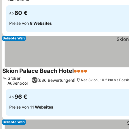
Preise sehen
60 €
Ab
Preise von
8 Websites
Beliebte Wahl
Skion Palace Beach Hotel
4 Sterne
Preise sehen
Großer
(686 Bewertungen)
6,5
Nea Skioni, 10.2 km bis Possid
Außenpool
Preise sehen
96 €
Ab
Preise von
11 Websites
Beliebte Wahl