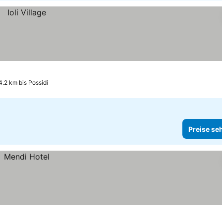
4.2 km bis Possidi
Preise se