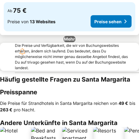
75 €
Ab
Preise von
13 Websites
Preise sehen
Mehr
Die Preise und Verfügbarkeit, die wir von Buchungswebsites
erhalten, ändern sich laufend. Das bedeutet, dass Du
möglicherweise nicht immer genau dasselbe Angebot findest, das
Du auf trivago gesehen hast, wenn Du auf der Buchungswebsite
landest.
Häufig gestellte Fragen zu Santa Margarita
Preisspanne
Die Preise für Strandhotels in Santa Margarita reichen von
‎49 €
bis
‎263 €
pro Nacht.
Andere Unterkünfte in Santa Margarita