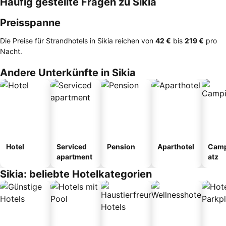
Häufig gestellte Fragen zu Sikia
Preisspanne
Die Preise für Strandhotels in Sikia reichen von
‎42 €
bis
‎219 €
pro
Nacht.
Andere Unterkünfte in Sikia
Hotel
Serviced
Pension
Aparthotel
Camp
apartment
atz
Sikia: beliebte Hotelkategorien