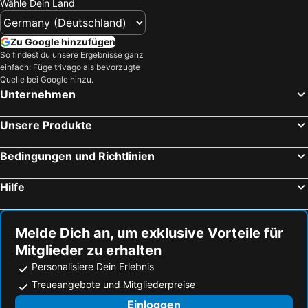
Wähle Dein Land
Kalamitsi, Strandhotels
Trikorfo, Strandhotels
Spathies, Strandhotels
Zu Google hinzufügen
So findest du unsere Ergebnisse ganz
einfach: Füge trivago als bevorzugte
Quelle bei Google hinzu.
Unternehmen
Unsere Produkte
Bedingungen und Richtlinien
Hilfe
Melde Dich an, um exklusive Vorteile für
Mitglieder zu erhalten
Personalisiere Dein Erlebnis
Treueangebote und Mitgliederpreise
Einloggen