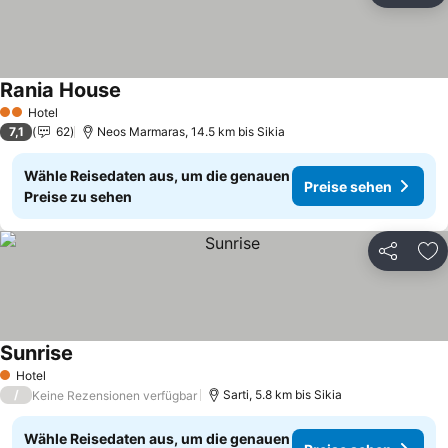
Rania House
Hotel
2 Sterne
7,1
62
Neos Marmaras, 14.5 km bis Sikia
Wähle Reisedaten aus, um die genauen
Preise sehen
Preise zu sehen
Teilen
Zu
Sunrise
Hotel
1 Sterne
/
Sarti, 5.8 km bis Sikia
Keine Rezensionen verfügbar
Wähle Reisedaten aus, um die genauen