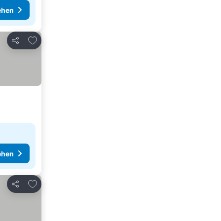
ehen
Zu Favoriten hinzufügen
Teilen
ehen
Zu Favoriten hinzufügen
Teilen