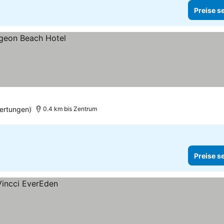
Preise s
ertungen)
0.4 km bis Zentrum
Preise s