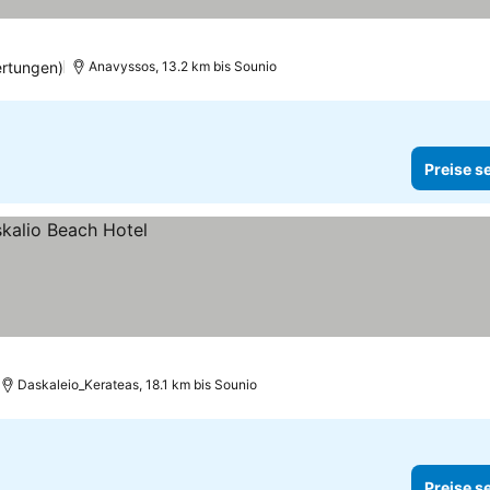
ertungen)
Anavyssos, 13.2 km bis Sounio
Preise s
Daskaleio_Kerateas, 18.1 km bis Sounio
Preise s