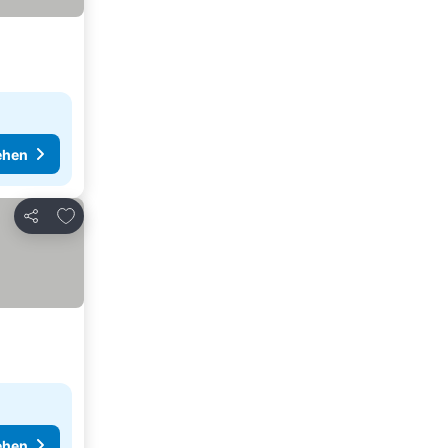
ehen
Zu Favoriten hinzufügen
Teilen
ehen