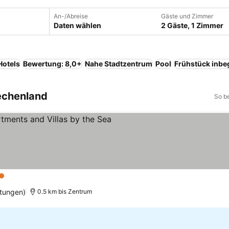
An-/Abreise
Gäste und Zimmer
Daten wählen
2 Gäste, 1 Zimmer
Hotels
Bewertung: 8,0+
Nahe Stadtzentrum
Pool
Frühstück inbeg
iechenland
So b
terne
tungen)
0.5 km bis Zentrum