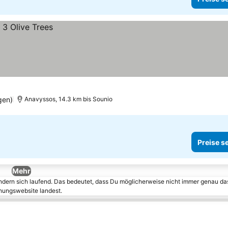
gen)
Anavyssos, 14.3 km bis Sounio
Preise s
Mehr
ändern sich laufend. Das bedeutet, dass Du möglicherweise nicht immer genau da
chungswebsite landest.