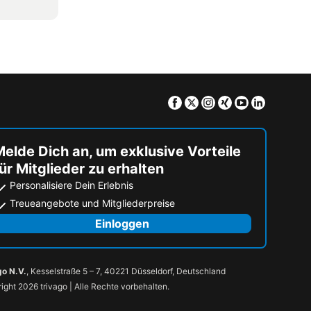
Facebook
Twitter
Instagram
Xing
Youtube
Linkedin
elde Dich an, um exklusive Vorteile
ür Mitglieder zu erhalten
Personalisiere Dein Erlebnis
Treueangebote und Mitgliederpreise
Einloggen
go N.V.
, Kesselstraße 5 – 7, 40221 Düsseldorf, Deutschland
ight 2026 trivago | Alle Rechte vorbehalten.