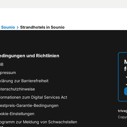
Sounio
Strandhotels in Sounio
edingungen und Richtlinien
M
GB
f
pressum
klärung zur Barrierefreiheit
tenschutzhinweise
formationen zum Digital Services Act
estpreis-Garantie-Bedingungen
triva
okie-Einstellungen
Copyr
ogramm zur Meldung von Schwachstellen