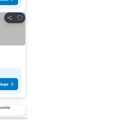
Zu Favoriten hinzufügen
Teilen
ehen
sselbe