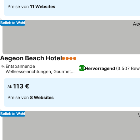
Preise von
11 Websites
Beliebte Wahl
Aegeon Beach Hotel
4 Sterne
Entspannende
Hervorragend
(3.507 Bew
8,9
Wellnesseinrichtungen, Gourmet
griechische Küche im Veranda
113 €
Ab
Preise von
8 Websites
Beliebte Wahl