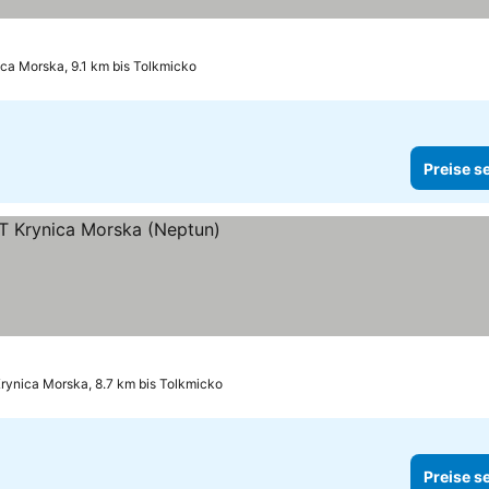
ca Morska, 9.1 km bis Tolkmicko
Preise s
rynica Morska, 8.7 km bis Tolkmicko
Preise s