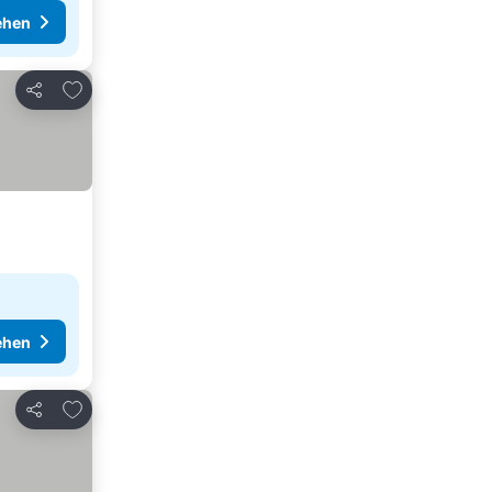
ehen
Zu Favoriten hinzufügen
Teilen
ehen
Zu Favoriten hinzufügen
Teilen