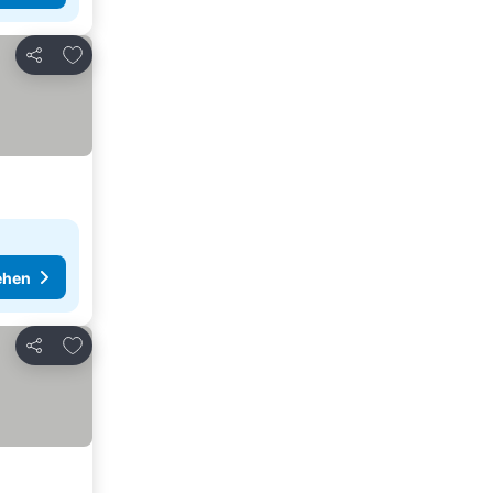
Zu Favoriten hinzufügen
Teilen
ehen
Zu Favoriten hinzufügen
Teilen