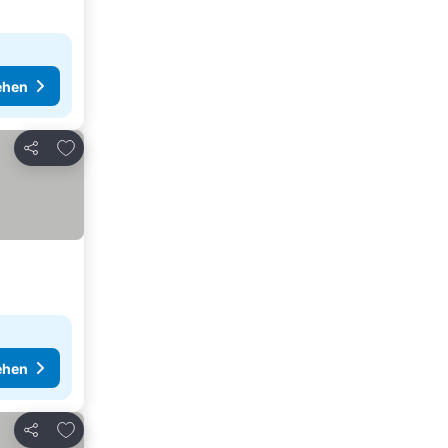
ehen
Zu Favoriten hinzufügen
Teilen
ehen
Zu Favoriten hinzufügen
Teilen