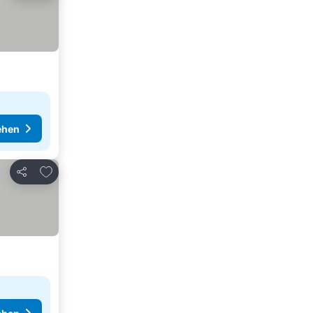
ehen
Zu Favoriten hinzufügen
Teilen