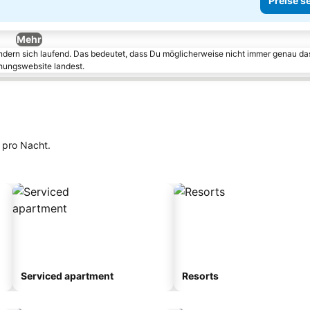
Preise s
Mehr
ändern sich laufend. Das bedeutet, dass Du möglicherweise nicht immer genau da
chungswebsite landest.
pro Nacht.
Serviced apartment
Resorts