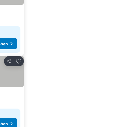
ehen
Zu Favoriten hinzufügen
Teilen
ehen