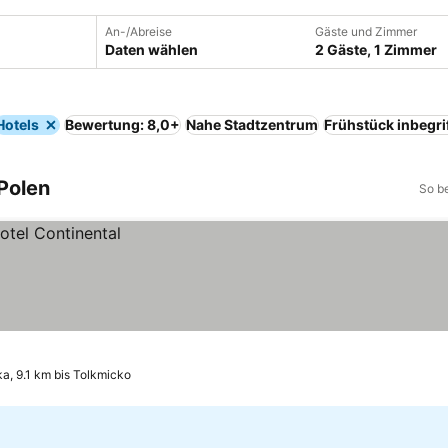
An-/Abreise
Gäste und Zimmer
Daten wählen
2 Gäste, 1 Zimmer
Hotels
Bewertung: 8,0+
Nahe Stadtzentrum
Frühstück inbegri
 Polen
So b
a, 9.1 km bis Tolkmicko