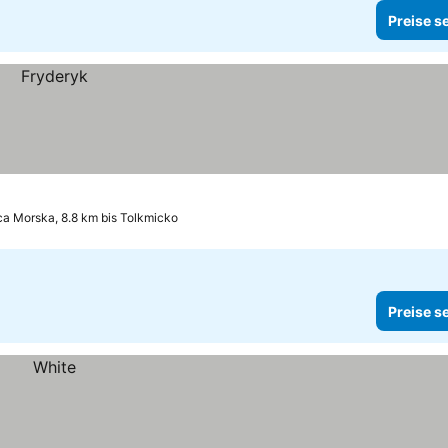
Preise s
ca Morska, 8.8 km bis Tolkmicko
Preise s