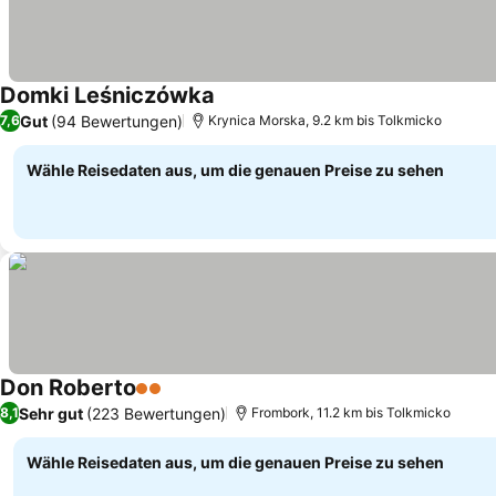
Domki Leśniczówka
Gut
(94 Bewertungen)
7,6
Krynica Morska, 9.2 km bis Tolkmicko
Wähle Reisedaten aus, um die genauen Preise zu sehen
Don Roberto
2 Sterne
Sehr gut
(223 Bewertungen)
8,1
Frombork, 11.2 km bis Tolkmicko
Wähle Reisedaten aus, um die genauen Preise zu sehen