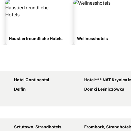
Haustierfreundliche Hotels
Wellnesshotels
Hotel Continental
Hotel*** NAT Krynica Morska
Delfin
Domki Leśniczówka
Sztutowo, Strandhotels
Frombork, Strandhotel