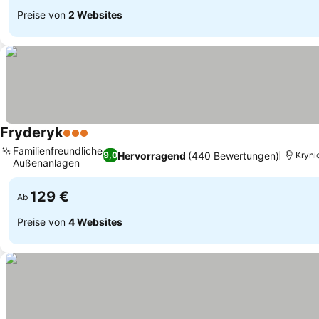
Preise von
2 Websites
Fryderyk
3 Sterne
Familienfreundliche
Hervorragend
(440 Bewertungen)
9,0
Kryni
Außenanlagen
129 €
Ab
Preise von
4 Websites