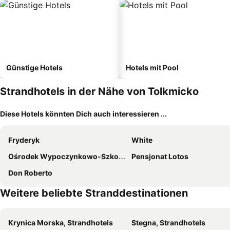
Günstige Hotels
Hotels mit Pool
Strandhotels in der Nähe von Tolkmicko
Diese Hotels könnten Dich auch interessieren ...
Fryderyk
White
Ośrodek Wypoczynkowo-Szkoleniowy Perkoz
Pensjonat Lotos
Don Roberto
Weitere beliebte Stranddestinationen
Krynica Morska, Strandhotels
Stegna, Strandhotels