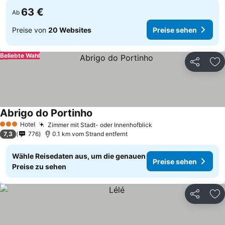
63 €
Ab
Preise von
20 Websites
Preise sehen
Beliebte Wahl
Teilen
Zu
Abrigo do Portinho
Hotel
Zimmer mit Stadt- oder Innenhofblick
3 Sterne
7,3
776
0.1 km vom Strand entfernt
Wähle Reisedaten aus, um die genauen
Preise sehen
Preise zu sehen
Teilen
Zu