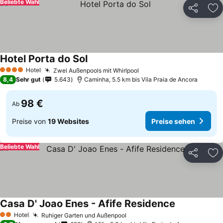
Beliebte Wahl
Teilen
Zu
Hotel Porta do Sol
Hotel
Zwei Außenpools mit Whirlpool
4 Sterne
8,4
Sehr gut
5.643
Caminha, 5.5 km bis Vila Praia de Ancora
98 €
Ab
Preise von
19 Websites
Preise sehen
Beliebte Wahl
Teilen
Zu
Casa D' Joao Enes - Afife Residence
Hotel
Ruhiger Garten und Außenpool
2 Sterne