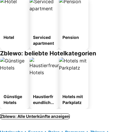
Hotel
Serviced
Pension
apartment
Zblewo: beliebte Hotelkategorien
Günstige
Haustierfr
Hotels mit
Hotels
eundliche
Parkplatz
Hotels
Zblewo: Alle Unterkünfte anzeigen