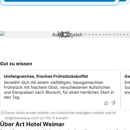
1 / 46
Gut zu wissen
Umfangreiches, frisches Frühstücksbuffet
Ge
Verwöhn dich mit einem vielfältigen, hausgemachten
En
Frühstück mit frischem Obst, verschiedenen Aufstrichen
Su
und Eierspeisen nach Wunsch, für einen herrlichen Start in
an
den Tag.
Dieser Inhalt wurde mithilfe von künstlicher Intelligenz erstellt und ist
möglicherweise nicht zu 100 % korrekt.
Über Art Hotel Weimar