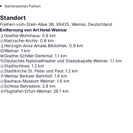
Barrierearmes Parken
Standort
Freiherr-vom-Stein-Allee 3B, 99425, Weimar, Deutschland
Entfernung von Art Hotel Weimar
Goethe-Wohnhaus
:
0.8
km
Nietzsche-Archiv
:
0.8
km
Herzogin Anna Amalia Bibliothek
:
0.9
km
Weimar
:
1
km
Goethe-Schiller-Denkmal
:
1.1
km
Deutsches Nationaltheater und Staatskapelle Weimar
:
1.1
km
Stadtschloss
:
1.2
km
Stadtkirche St. Peter und Paul
:
1.2
km
Weimar Berkaer Bahnhof
:
1.6
km
Bauhaus-Museum Weimar
:
1.6
km
Schloss Belvedere
:
2.8
km
Flughafen Erfurt-Weimar
:
26.1
km