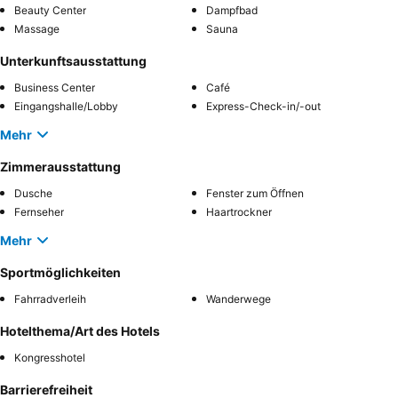
Beauty Center
Dampfbad
Massage
Sauna
Unterkunftsausstattung
Business Center
Café
Eingangshalle/Lobby
Express-Check-in/-out
Mehr
Zimmerausstattung
Dusche
Fenster zum Öffnen
Fernseher
Haartrockner
Mehr
Sportmöglichkeiten
Fahrradverleih
Wanderwege
Hotelthema/Art des Hotels
Kongresshotel
Barrierefreiheit