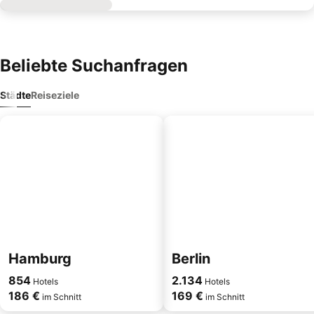
Beliebte Suchanfragen
Städte
Reiseziele
Hamburg
Berlin
854
2.134
Hotels
Hotels
186 €
169 €
im Schnitt
im Schnitt