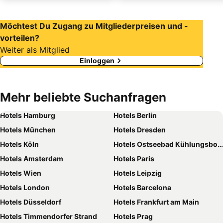
Möchtest Du Zugang zu Mitgliederpreisen und -
vorteilen?
Weiter als Mitglied
Einloggen
Mehr beliebte Suchanfragen
Hotels Hamburg
Hotels Berlin
Hotels München
Hotels Dresden
Hotels Köln
Hotels Ostseebad Kühlungsborn
Hotels Amsterdam
Hotels Paris
Hotels Wien
Hotels Leipzig
Hotels London
Hotels Barcelona
Hotels Düsseldorf
Hotels Frankfurt am Main
Hotels Timmendorfer Strand
Hotels Prag