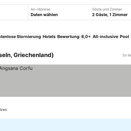
An-/Abreise
Gäste und Zimmer
Daten wählen
2 Gäste, 1 Zimmer
tenlose Stornierung
Hotels
Bewertung: 8,0+
All-inclusive
Pool
nseln, Griechenland)
So b
tzes