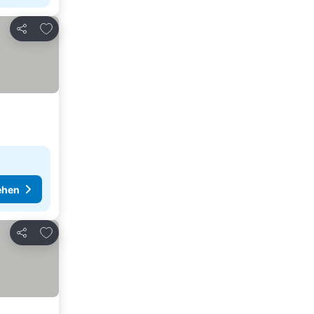
Zu Favoriten hinzufügen
Teilen
ehen
Zu Favoriten hinzufügen
Teilen