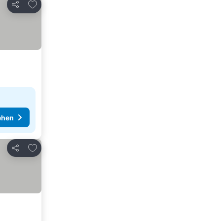
Zu Favoriten hinzufügen
Teilen
ehen
Zu Favoriten hinzufügen
Teilen