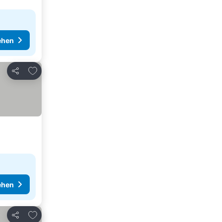
ehen
Zu Favoriten hinzufügen
Teilen
ehen
Zu Favoriten hinzufügen
Teilen