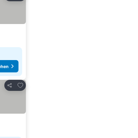
ehen
Zu Favoriten hinzufügen
Teilen