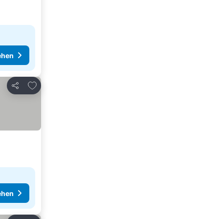
ehen
Zu Favoriten hinzufügen
Teilen
ehen