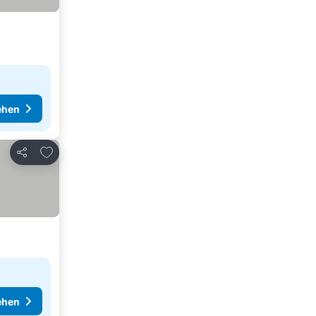
ehen
Zu Favoriten hinzufügen
Teilen
ehen