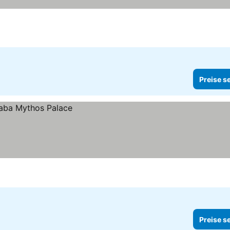
Preise s
Preise s