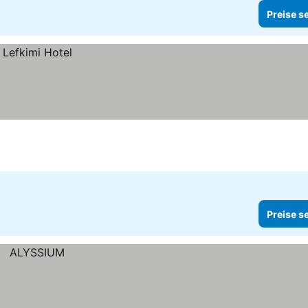
Preise s
Preise s