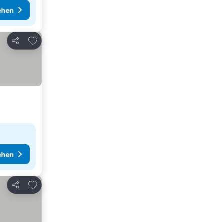
ehen
Zu Favoriten hinzufügen
Teilen
ehen
Zu Favoriten hinzufügen
Teilen