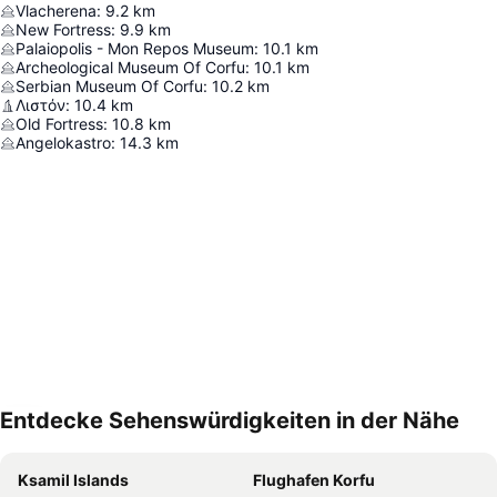
Vlacherena
:
9.2
km
New Fortress
:
9.9
km
Palaiopolis - Mon Repos Museum
:
10.1
km
Archeological Museum Of Corfu
:
10.1
km
Serbian Museum Of Corfu
:
10.2
km
Λιστόν
:
10.4
km
Old Fortress
:
10.8
km
Angelokastro
:
14.3
km
Entdecke Sehenswürdigkeiten in der Nähe
Karte vergrößern
Ksamil Islands
Flughafen Korfu