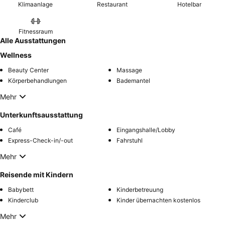
Klimaanlage
Restaurant
Hotelbar
Fitnessraum
Alle Ausstattungen
Wellness
Beauty Center
Massage
Körperbehandlungen
Bademantel
Mehr
Unterkunftsausstattung
Café
Eingangshalle/Lobby
Express-Check-in/-out
Fahrstuhl
Mehr
Reisende mit Kindern
Babybett
Kinderbetreuung
Kinderclub
Kinder übernachten kostenlos
Mehr