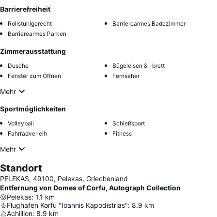
Barrierefreiheit
Rollstuhlgerecht
Barrierearmes Badezimmer
Barrierearmes Parken
Zimmerausstattung
Dusche
Bügeleisen & -brett
Fenster zum Öffnen
Fernseher
Mehr
Sportmöglichkeiten
Volleyball
Schießsport
Fahrradverleih
Fitness
Mehr
Standort
PELEKAS, 49100, Pelekas, Griechenland
Entfernung von Domes of Corfu, Autograph Collection
Pelekas
:
1.1
km
Flughafen Korfu "Ioannis Kapodistrias"
:
8.9
km
Achillion
:
8.9
km