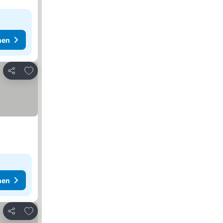
hen
Zu Favoriten hinzufügen
Teilen
hen
Zu Favoriten hinzufügen
Teilen