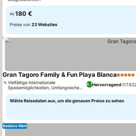
Fitnesscenter
180 €
Ab
Preise von
23 Websites
Gran Tagoro Family & Fun Playa Blanca
5 Sterne
Vielfältige internationale
Hervorragend
(17.63
8,7
Speisemöglichkeiten, Umfangreiche
familienfreundliche Poolbereiche
Wähle Reisedaten aus, um die genauen Preise zu sehen
Beliebte Wahl