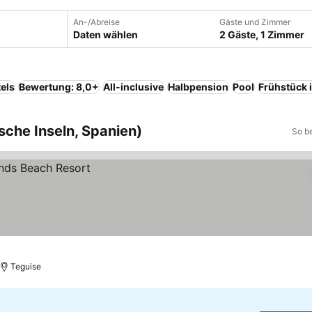
An-/Abreise
Gäste und Zimmer
Daten wählen
2 Gäste, 1 Zimmer
els
Bewertung: 8,0+
All-inclusive
Halbpension
Pool
Frühstück 
sche Inseln, Spanien)
So b
Teguise