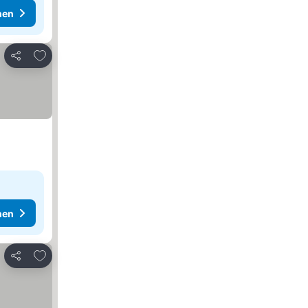
hen
Zu Favoriten hinzufügen
Teilen
hen
Zu Favoriten hinzufügen
Teilen