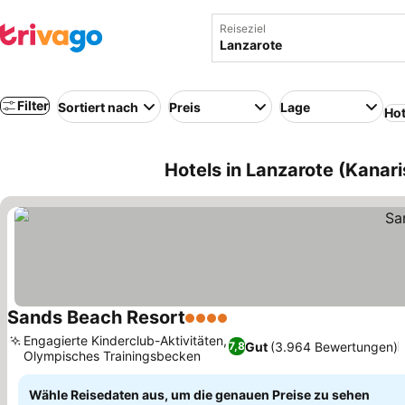
Reiseziel
Filter
Sortiert nach
Preis
Lage
Hot
Hotels in Lanzarote (Kanari
Sands Beach Resort
4 Sterne
Engagierte Kinderclub-Aktivitäten,
Gut
(3.964 Bewertungen)
7,8
Olympisches Trainingsbecken
Wähle Reisedaten aus, um die genauen Preise zu sehen