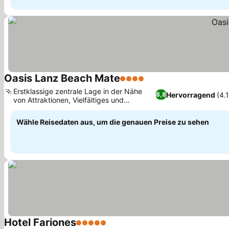
Oasis Lanz Beach Mate
4 Sterne
Erstklassige zentrale Lage in der Nähe
Hervorragend
(4.
8,8
von Attraktionen, Vielfältiges und
hochwertiges Frühstücksbuffet
Wähle Reisedaten aus, um die genauen Preise zu sehen
Hotel Fariones
5 Sterne