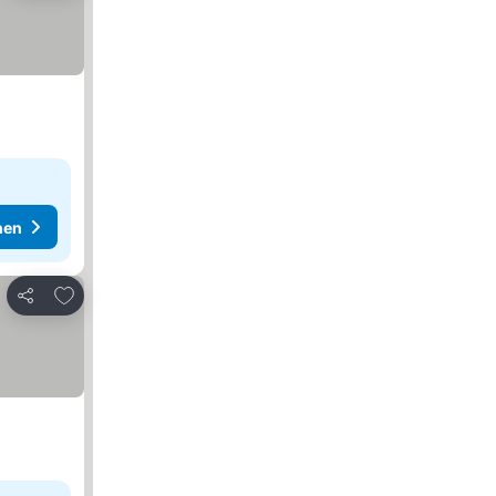
hen
Zu Favoriten hinzufügen
Teilen