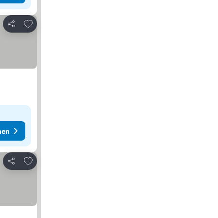
Zu Favoriten hinzufügen
Teilen
hen
Zu Favoriten hinzufügen
Teilen