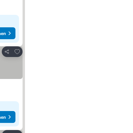
hen
Zu Favoriten hinzufügen
Teilen
hen