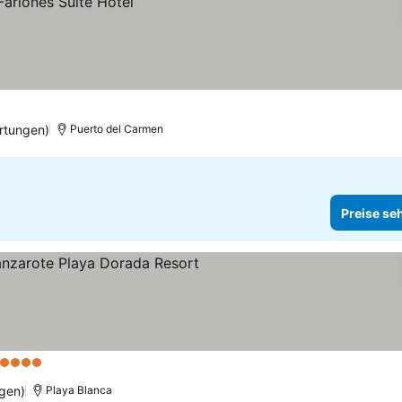
rtungen)
Puerto del Carmen
Preise se
 Sterne
gen)
Playa Blanca