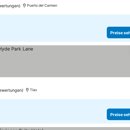
wertungen)
Puerto del Carmen
Preise se
Bewertungen)
Tías
Preise se