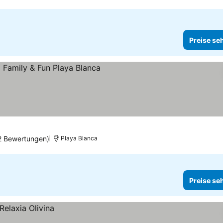
Preise se
2 Bewertungen)
Playa Blanca
Preise se