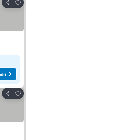
Zu Favoriten hinzufügen
Teilen
hen
Zu Favoriten hinzufügen
Teilen