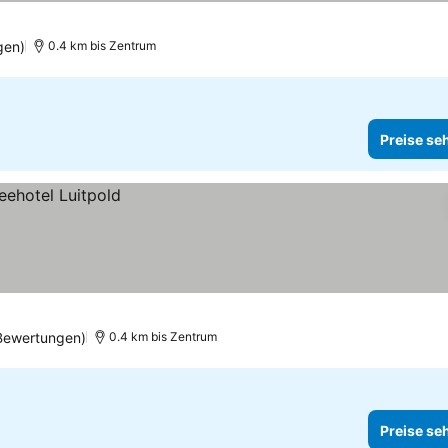
gen)
0.4 km bis Zentrum
Preise se
 Bewertungen)
0.4 km bis Zentrum
Preise se