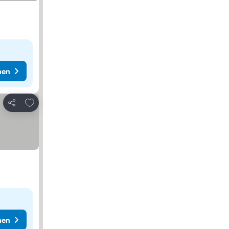
hen
Zu Favoriten hinzufügen
Teilen
hen