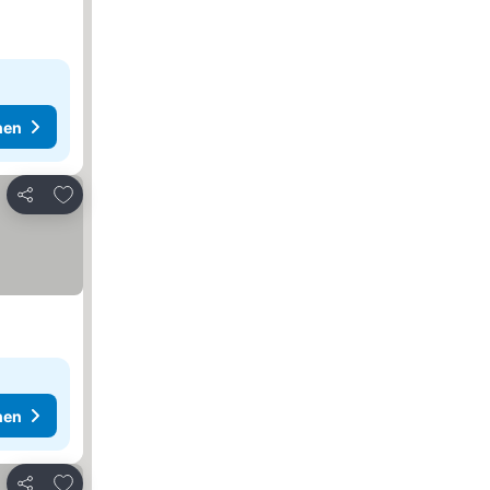
hen
Zu Favoriten hinzufügen
Teilen
hen
Zu Favoriten hinzufügen