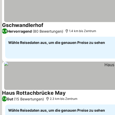
Gschwandlerhof
Preise sehen
Hervorragend
(80 Bewertungen)
9,0
1.4 km bis Zentrum
Wähle Reisedaten aus, um die genauen Preise zu sehen
Haus Rottachbrücke May
Preise sehen
Gut
(15 Bewertungen)
7,9
2.3 km bis Zentrum
Wähle Reisedaten aus, um die genauen Preise zu sehen