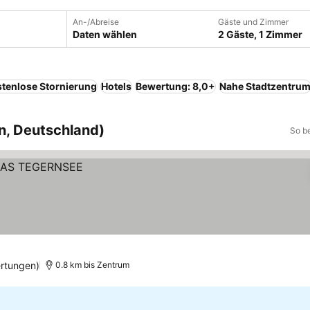
An-/Abreise
Gäste und Zimmer
Daten wählen
2 Gäste, 1 Zimmer
tenlose Stornierung
Hotels
Bewertung: 8,0+
Nahe Stadtzentru
n, Deutschland)
So b
rtungen)
0.8 km bis Zentrum