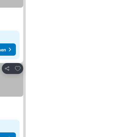
hen
Zu Favoriten hinzufügen
Teilen