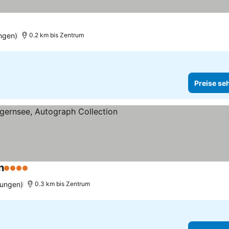
ngen)
0.2 km bis Zentrum
Preise se
n
4 Sterne
Preise sehen
tungen)
0.3 km bis Zentrum