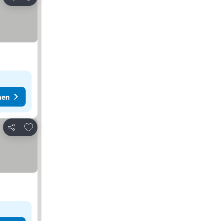
Teilen
hen
Zu Favoriten hinzufügen
Teilen