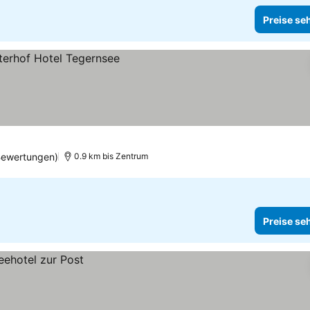
Preise se
n
Bewertungen)
0.9 km bis Zentrum
Preise se