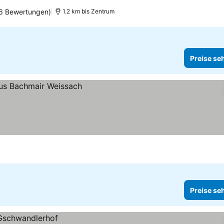
06 Bewertungen)
1.2 km bis Zentrum
Preise se
n
Preise se