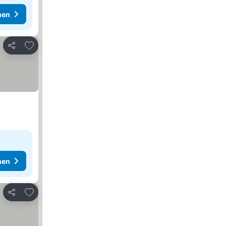
hen
Zu Favoriten hinzufügen
Teilen
hen
Zu Favoriten hinzufügen
Teilen