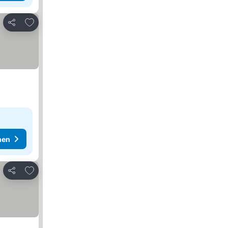
Zu Favoriten hinzufügen
Teilen
hen
Zu Favoriten hinzufügen
Teilen