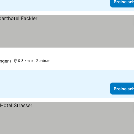
Preise se
ngen)
0.3 km bis Zentrum
Preise se