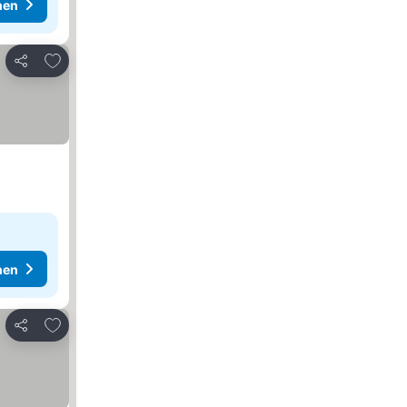
hen
Zu Favoriten hinzufügen
Teilen
hen
Zu Favoriten hinzufügen
Teilen