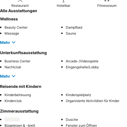
Restaurant
Hotelbar
Fitnessraum
Alle Ausstattungen
Wellness
Beauty Center
Dampfbad
Massage
Sauna
Mehr
Unterkunftsausstattung
Business Center
Arcade-/Videospiele
Nachtclub
Eingangshalle/Lobby
Mehr
Reisende mit Kindern
Kinderbetreuung
Kinderspielplatz
Kinderclub
Organisierte Aktivitäten für Kinder
Zimmerausstattung
Dusche
Bügeleisen & -brett
Fenster zum Öffnen