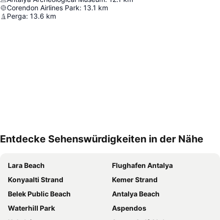
Corendon Airlines Park
:
13.1
km
Perga
:
13.6
km
Entdecke Sehenswürdigkeiten in der Nähe
Karte vergrößern
Lara Beach
Flughafen Antalya
Konyaalti Strand
Kemer Strand
Belek Public Beach
Antalya Beach
Waterhill Park
Aspendos