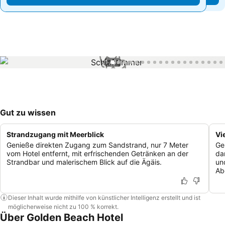
1 / 24
Gut zu wissen
Strandzugang mit Meerblick
Vi
Genieße direkten Zugang zum Sandstrand, nur 7 Meter
Ge
vom Hotel entfernt, mit erfrischenden Getränken an der
da
Strandbar und malerischem Blick auf die Ägäis.
un
Ab
Dieser Inhalt wurde mithilfe von künstlicher Intelligenz erstellt und ist
möglicherweise nicht zu 100 % korrekt.
Über Golden Beach Hotel