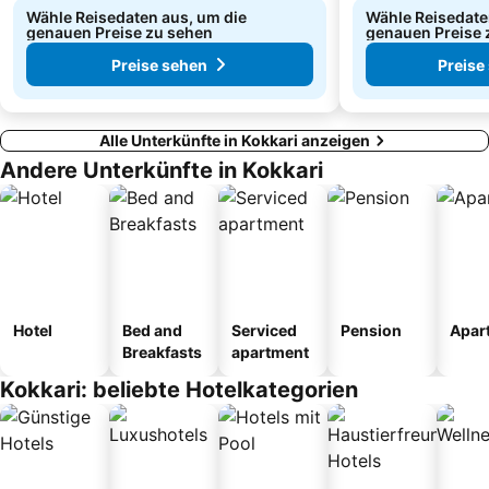
Wähle Reisedaten aus, um die
Wähle Reisedate
genauen Preise zu sehen
genauen Preise 
Preise sehen
Preise
Alle Unterkünfte in Kokkari anzeigen
Andere Unterkünfte in Kokkari
Hotel
Bed and
Serviced
Pension
Apar
Breakfasts
apartment
Kokkari: beliebte Hotelkategorien