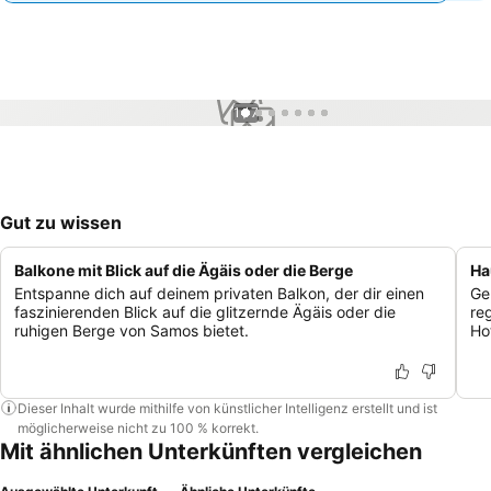
1 / 7
Gut zu wissen
Balkone mit Blick auf die Ägäis oder die Berge
Ha
Entspanne dich auf deinem privaten Balkon, der dir einen
Ge
faszinierenden Blick auf die glitzernde Ägäis oder die
re
ruhigen Berge von Samos bietet.
Ho
Dieser Inhalt wurde mithilfe von künstlicher Intelligenz erstellt und ist
möglicherweise nicht zu 100 % korrekt.
Mit ähnlichen Unterkünften vergleichen