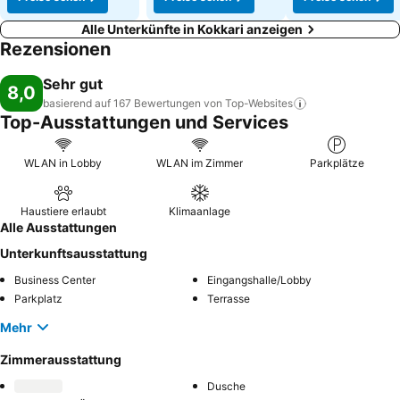
Alle Unterkünfte in Kokkari anzeigen
Rezensionen
Sehr gut
8,0
basierend auf 167 Bewertungen von
Top-Websites
Top-Ausstattungen und Services
WLAN in Lobby
WLAN im Zimmer
Parkplätze
Haustiere erlaubt
Klimaanlage
Alle Ausstattungen
Unterkunftsausstattung
Business Center
Eingangshalle/Lobby
Parkplatz
Terrasse
Mehr
Zimmerausstattung
Dusche