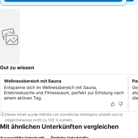
Gut zu wissen
Wellnessbereich mit Sauna
Pa
Entspanne dich im Wellnessbereich mit Sauna,
Ge
Erlebnisdusche und Fitnessraum, perfekt zur Erholung nach
at
einem aktiven Tag.
di
Dieser Inhalt wurde mithilfe von künstlicher Intelligenz erstellt und ist
möglicherweise nicht zu 100 % korrekt.
Mit ähnlichen Unterkünften vergleichen
Ausgewählte Unterkunft
Ähnliche Unterkünfte