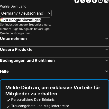
Facebook
Twitter
Instagra
Xing
Yo
Wähle Dein Land
Zu Google hinzufügen
So findest du unsere Ergebnisse ganz
einfach: Füge trivago als bevorzugte
Quelle bei Google hinzu.
Unternehmen
Unsere Produkte
Bedingungen und Richtlinien
Hilfe
Melde Dich an, um exklusive Vorteile für
Mitglieder zu erhalten
Personalisiere Dein Erlebnis
Treueangebote und Mitgliederpreise