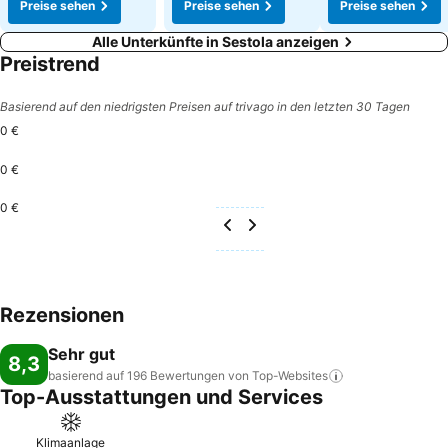
Preise sehen
Preise sehen
Preise sehen
Alle Unterkünfte in Sestola anzeigen
Preistrend
Basierend auf den niedrigsten Preisen auf trivago in den letzten 30 Tagen
0 €
0 €
0 €
Rezensionen
Sehr gut
8,3
basierend auf 196 Bewertungen von
Top-Websites
Top-Ausstattungen und Services
Klimaanlage