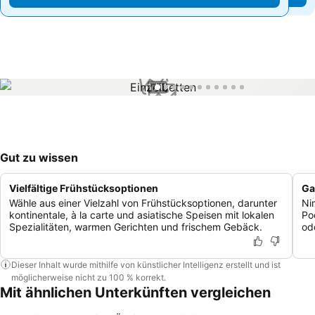
1 / 11
Gut zu wissen
Vielfältige Frühstücksoptionen
Ga
Wähle aus einer Vielzahl von Frühstücksoptionen, darunter
Ni
kontinentale, à la carte und asiatische Speisen mit lokalen
Po
Spezialitäten, warmen Gerichten und frischem Gebäck.
od
Dieser Inhalt wurde mithilfe von künstlicher Intelligenz erstellt und ist
möglicherweise nicht zu 100 % korrekt.
Mit ähnlichen Unterkünften vergleichen