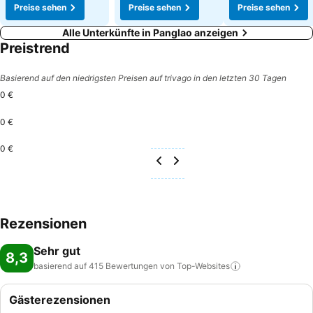
Preise sehen
Preise sehen
Preise sehen
Alle Unterkünfte in Panglao anzeigen
Preistrend
Basierend auf den niedrigsten Preisen auf trivago in den letzten 30 Tagen
0 €
0 €
0 €
Rezensionen
Sehr gut
8,3
basierend auf 415 Bewertungen von
Top-Websites
Gästerezensionen