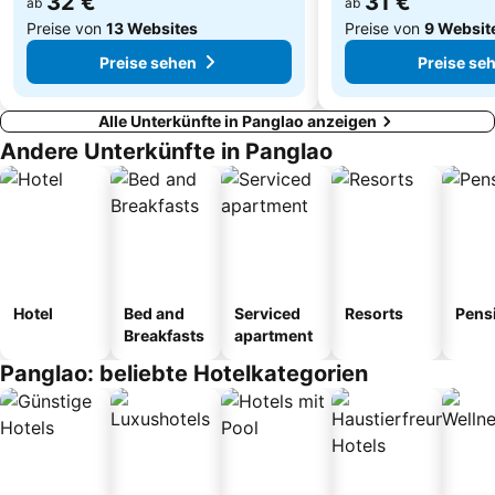
32 €
31 €
ab
ab
Preise von
13 Websites
Preise von
9 Websit
Preise sehen
Preise se
Alle Unterkünfte in Panglao anzeigen
Andere Unterkünfte in Panglao
Hotel
Bed and
Serviced
Resorts
Pens
Breakfasts
apartment
Panglao: beliebte Hotelkategorien