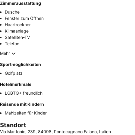
Zimmerausstattung
Dusche
Fenster zum Öffnen
Haartrockner
Klimaanlage
Satelliten-TV
Telefon
Mehr
Sportmöglichkeiten
Golfplatz
Hotelmerkmale
LGBTQ+ freundlich
Reisende mit Kindern
Mahlzeiten für Kinder
Standort
Via Mar Ionio, 239, 84098, Pontecagnano Faiano, Italien