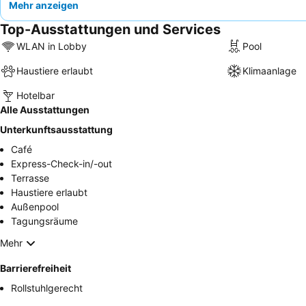
Mehr anzeigen
Top-Ausstattungen und Services
WLAN in Lobby
Pool
Haustiere erlaubt
Klimaanlage
Hotelbar
Alle Ausstattungen
Unterkunftsausstattung
Café
Express-Check-in/-out
Terrasse
Haustiere erlaubt
Außenpool
Tagungsräume
Mehr
Barrierefreiheit
Rollstuhlgerecht