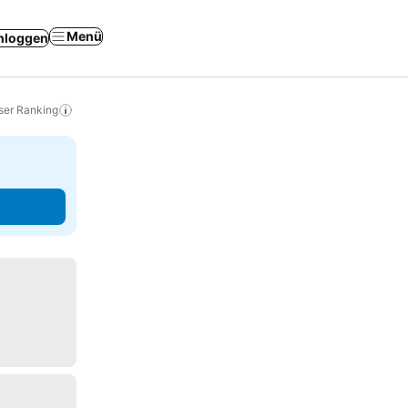
Menü
nloggen
ser Ranking