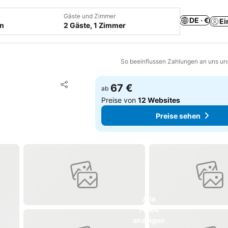
Gäste und Zimmer
DE · €
Ei
en
2 Gäste, 1 Zimmer
So beeinflussen Zahlungen an uns un
Zu Favoriten hinzufügen
67 €
ab
Teilen
Preise von
12 Websites
Preise sehen