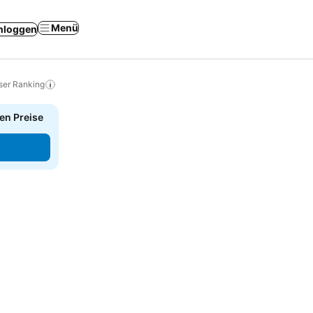
Menü
nloggen
ser Ranking
en Preise