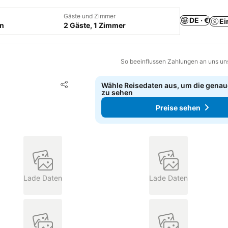
Gäste und Zimmer
DE · €
Ei
en
2 Gäste, 1 Zimmer
So beeinflussen Zahlungen an uns un
Zu Favoriten hinzufügen
Wähle Reisedaten aus, um die genau
Teilen
zu sehen
Preise sehen
Lade Daten
Lade Daten