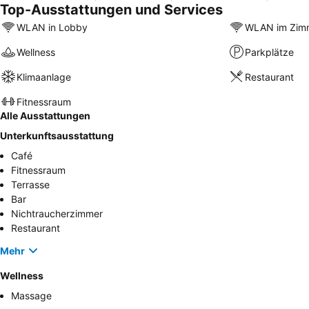
Top-Ausstattungen und Services
WLAN in Lobby
WLAN im Zim
Wellness
Parkplätze
Klimaanlage
Restaurant
Fitnessraum
Alle Ausstattungen
Unterkunftsausstattung
Café
Fitnessraum
Terrasse
Bar
Nichtraucherzimmer
Restaurant
Mehr
Wellness
Massage