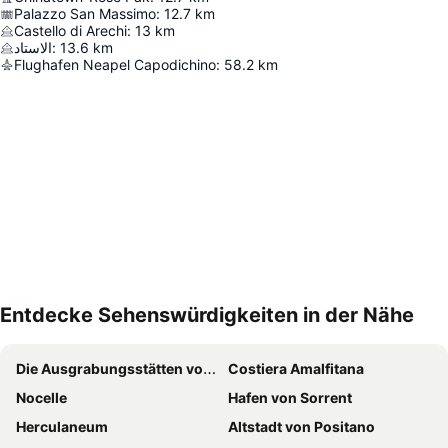
Palazzo San Massimo
:
12.7
km
Castello di Arechi
:
13
km
الاستاد
:
13.6
km
Flughafen Neapel Capodichino
:
58.2
km
Entdecke Sehenswürdigkeiten in der Nähe
Karte vergrößern
Die Ausgrabungsstätten von Pompeji
Costiera Amalfitana
Nocelle
Hafen von Sorrent
Herculaneum
Altstadt von Positano