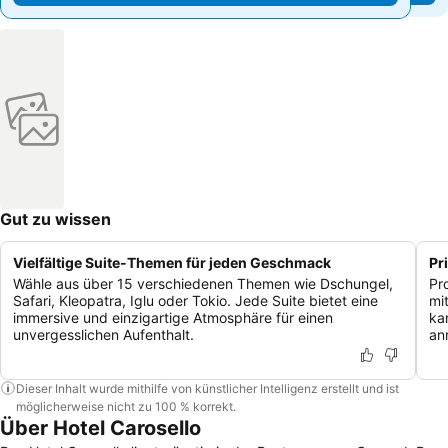
Gut zu wissen
Vielfältige Suite-Themen für jeden Geschmack
Pr
Wähle aus über 15 verschiedenen Themen wie Dschungel,
Pr
Safari, Kleopatra, Iglu oder Tokio. Jede Suite bietet eine
mi
immersive und einzigartige Atmosphäre für einen
ka
unvergesslichen Aufenthalt.
anr
Dieser Inhalt wurde mithilfe von künstlicher Intelligenz erstellt und ist
möglicherweise nicht zu 100 % korrekt.
Über Hotel Carosello