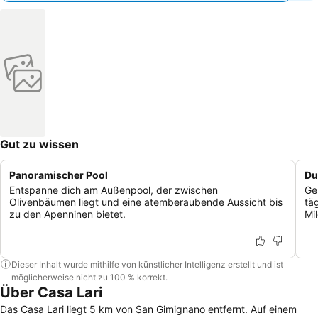
Gut zu wissen
Panoramischer Pool
Du
Entspanne dich am Außenpool, der zwischen
Ge
Olivenbäumen liegt und eine atemberaubende Aussicht bis
tä
zu den Apenninen bietet.
Mi
Dieser Inhalt wurde mithilfe von künstlicher Intelligenz erstellt und ist
möglicherweise nicht zu 100 % korrekt.
Über Casa Lari
Das Casa Lari liegt 5 km von San Gimignano entfernt. Auf einem