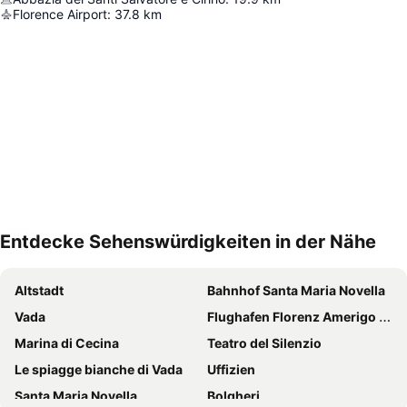
Florence Airport
:
37.8
km
Entdecke Sehenswürdigkeiten in der Nähe
Karte vergrößern
Altstadt
Bahnhof Santa Maria Novella
Vada
Flughafen Florenz Amerigo Vespucci
Marina di Cecina
Teatro del Silenzio
Le spiagge bianche di Vada
Uffizien
Santa Maria Novella
Bolgheri